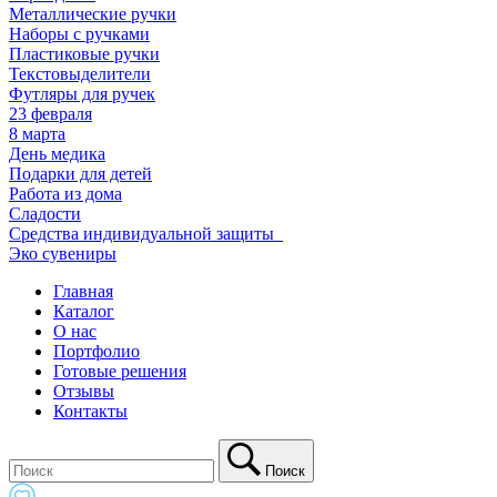
Металлические ручки
Наборы с ручками
Пластиковые ручки
Текстовыделители
Футляры для ручек
23 февраля
8 марта
День медика
Подарки для детей
Работа из дома
Сладости
Средства индивидуальной защиты_
Эко сувениры
Главная
Каталог
О нас
Портфолио
Готовые решения
Отзывы
Контакты
Поиск