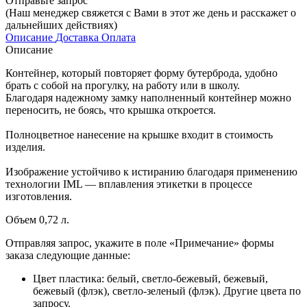
Отправьте запрос
(Наш менеджер свяжется с Вами в этот же день и расскажет о
дальнейших действиях)
Описание
Доставка
Оплата
Описание
Контейнер, который повторяет форму бутерброда, удобно
брать с собой на прогулку, на работу или в школу.
Благодаря надежному замку наполненный контейнер можно
переносить, не боясь, что крышка откроется.
Полноцветное нанесение на крышке входит в стоимость
изделия.
Изображение устойчиво к истиранию благодаря применению
технологии IML — вплавления этикетки в процессе
изготовления.
Объем 0,72 л.
Отправляя запрос, укажите в поле «Примечание» формы
заказа следующие данные:
Цвет пластика: белый, светло-бежевый, бежевый,
бежевый (флэк), светло-зеленый (флэк). Другие цвета по
запросу.