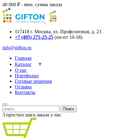
40 000 ₽ - мин. сумма заказа
117418
г.
Москва
,
ул. Профсоюзная, д. 23
+7 (495) 275-25-25
(пн-пт 10-18)
info@gifton.ru
Главная
Каталог
О нас
Портфолио
Готовые решения
Отзывы
Контакты
Поиск
3 простых шага заказа у нас