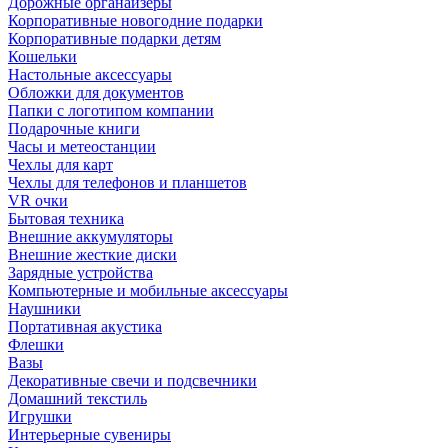
Дорожные органайзеры
Корпоративные новогодние подарки
Корпоративные подарки детям
Кошельки
Настольные аксессуары
Обложки для документов
Папки с логотипом компании
Подарочные книги
Часы и метеостанции
Чехлы для карт
Чехлы для телефонов и планшетов
VR очки
Бытовая техника
Внешние аккумуляторы
Внешние жесткие диски
Зарядные устройства
Компьютерные и мобильные аксессуары
Наушники
Портативная акустика
Флешки
Вазы
Декоративные свечи и подсвечники
Домашний текстиль
Игрушки
Интерьерные сувениры