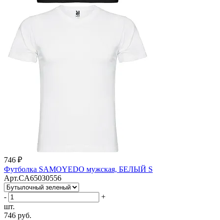
746 ₽
Футболка SAMOYEDO мужская, БЕЛЫЙ S
Арт.CA65030556
-
+
шт.
746 руб.