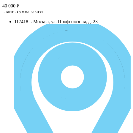
40 000 ₽
- мин. сумма заказа
117418
г.
Москва
,
ул. Профсоюзная, д. 23