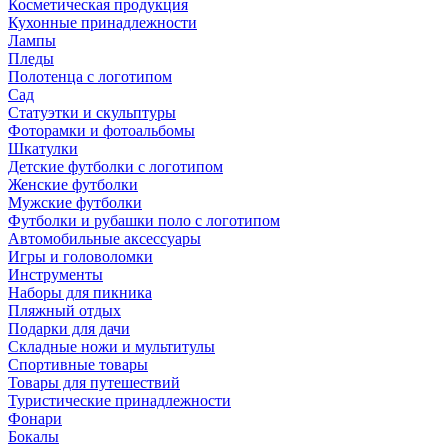
Косметическая продукция
Кухонные принадлежности
Лампы
Пледы
Полотенца с логотипом
Сад
Статуэтки и скульптуры
Фоторамки и фотоальбомы
Шкатулки
Детские футболки с логотипом
Женские футболки
Мужские футболки
Футболки и рубашки поло с логотипом
Автомобильные аксессуары
Игры и головоломки
Инструменты
Наборы для пикника
Пляжный отдых
Подарки для дачи
Складные ножи и мультитулы
Спортивные товары
Товары для путешествий
Туристические принадлежности
Фонари
Бокалы