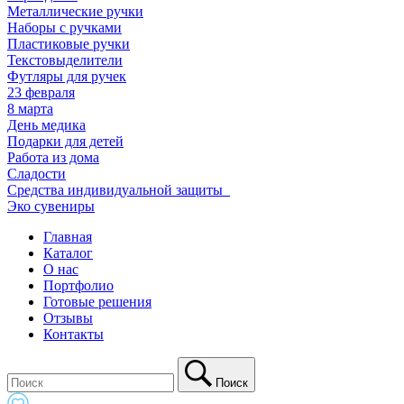
Металлические ручки
Наборы с ручками
Пластиковые ручки
Текстовыделители
Футляры для ручек
23 февраля
8 марта
День медика
Подарки для детей
Работа из дома
Сладости
Средства индивидуальной защиты_
Эко сувениры
Главная
Каталог
О нас
Портфолио
Готовые решения
Отзывы
Контакты
Поиск