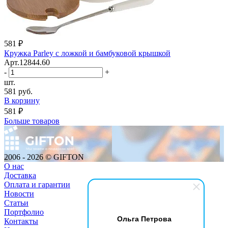
581 ₽
Кружка Parley с ложкой и бамбуковой крышкой
Арт.12844.60
-
+
шт.
581 руб.
В корзину
581 ₽
Больше товаров
2006 - 2026 © GIFTON
О нас
Доставка
Оплата и гарантии
Новости
Статьи
Портфолио
Ольга Петрова
Контакты