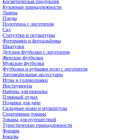
Косметическая продукция
Кухонные принадлежности
Лампы
Пледы
Полотенца с логотипом
Сад
Статуэтки и скульптуры
Фоторамки и фотоальбомы
Шкатулки
Детские футболки с логотипом
Женские футболки
Мужские футболки
Футболки и рубашки поло с логотипом
Автомобильные аксессуары
Игры и головоломки
Инструменты
Наборы для пикника
Пляжный отдых
Подарки для дачи
Складные ножи и мультитулы
Спортивные товары
Товары для путешествий
Туристические принадлежности
Фонари
Бокалы