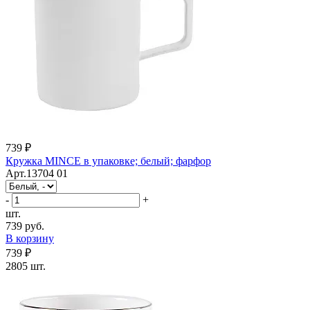
739 ₽
Кружка MINCE в упаковке; белый; фарфор
Арт.13704 01
-
+
шт.
739 руб.
В корзину
739 ₽
2805 шт.