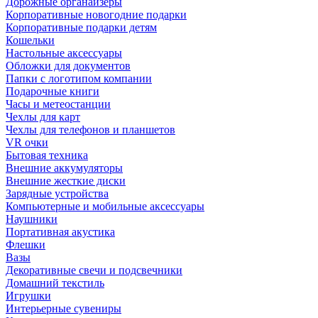
Дорожные органайзеры
Корпоративные новогодние подарки
Корпоративные подарки детям
Кошельки
Настольные аксессуары
Обложки для документов
Папки с логотипом компании
Подарочные книги
Часы и метеостанции
Чехлы для карт
Чехлы для телефонов и планшетов
VR очки
Бытовая техника
Внешние аккумуляторы
Внешние жесткие диски
Зарядные устройства
Компьютерные и мобильные аксессуары
Наушники
Портативная акустика
Флешки
Вазы
Декоративные свечи и подсвечники
Домашний текстиль
Игрушки
Интерьерные сувениры