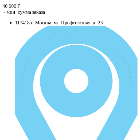
40 000 ₽
- мин. сумма заказа
117418
г.
Москва
,
ул. Профсоюзная, д. 23