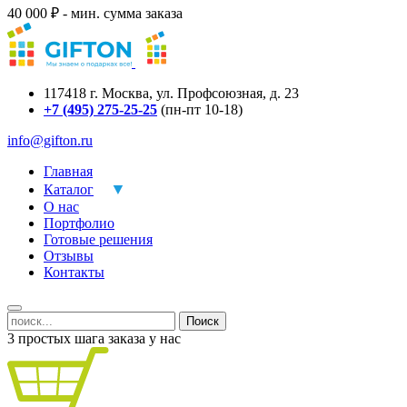
40 000 ₽ - мин. сумма заказа
117418
г.
Москва
,
ул. Профсоюзная, д. 23
+7 (495) 275-25-25
(пн-пт 10-18)
info@gifton.ru
Главная
Каталог
О нас
Портфолио
Готовые решения
Отзывы
Контакты
Поиск
3 простых шага заказа у нас