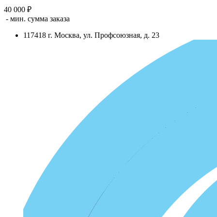
40 000 ₽
- мин. сумма заказа
117418
г.
Москва
,
ул. Профсоюзная, д. 23