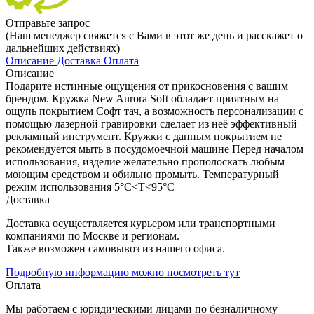
Отправьте запрос
(Наш менеджер свяжется с Вами в этот же день и расскажет о
дальнейших действиях)
Описание
Доставка
Оплата
Описание
Подарите истинные ощущения от прикосновения с вашим
брендом. Кружка New Aurora Soft обладает приятным на
ощупь покрытием Софт тач, а возможность персонализации с
помощью лазерной гравировки сделает из неё эффективный
рекламный инструмент. Кружки с данным покрытием не
рекомендуется мыть в посудомоечной машине Перед началом
использования, изделие желательно прополоскать любым
моющим средством и обильно промыть. Температурный
режим использования 5°C<Т<95°C
Доставка
Доставка осуществляется курьером или транспортными
компаниями по Москве и регионам.
Также возможен самовывоз из нашего офиса.
Подробную информацию можно посмотреть тут
Оплата
Мы работаем с юридическими лицами по безналичному