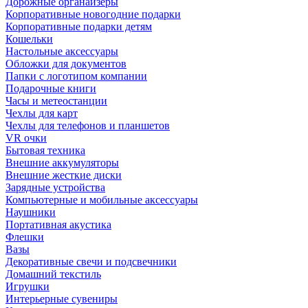
Дорожные органайзеры
Корпоративные новогодние подарки
Корпоративные подарки детям
Кошельки
Настольные аксессуары
Обложки для документов
Папки с логотипом компании
Подарочные книги
Часы и метеостанции
Чехлы для карт
Чехлы для телефонов и планшетов
VR очки
Бытовая техника
Внешние аккумуляторы
Внешние жесткие диски
Зарядные устройства
Компьютерные и мобильные аксессуары
Наушники
Портативная акустика
Флешки
Вазы
Декоративные свечи и подсвечники
Домашний текстиль
Игрушки
Интерьерные сувениры