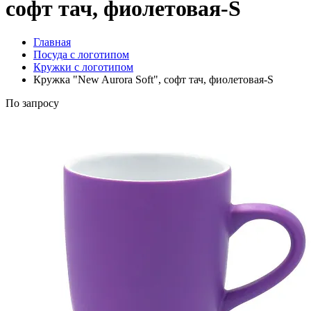
софт тач, фиолетовая-S
Главная
Посуда с логотипом
Кружки с логотипом
Кружка "New Aurora Soft", софт тач, фиолетовая-S
По запросу