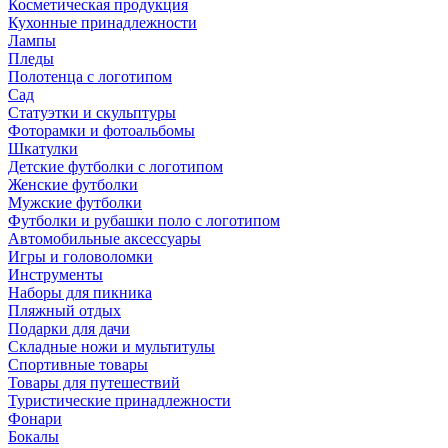
Косметическая продукция
Кухонные принадлежности
Лампы
Пледы
Полотенца с логотипом
Сад
Статуэтки и скульптуры
Фоторамки и фотоальбомы
Шкатулки
Детские футболки с логотипом
Женские футболки
Мужские футболки
Футболки и рубашки поло с логотипом
Автомобильные аксессуары
Игры и головоломки
Инструменты
Наборы для пикника
Пляжный отдых
Подарки для дачи
Складные ножи и мультитулы
Спортивные товары
Товары для путешествий
Туристические принадлежности
Фонари
Бокалы