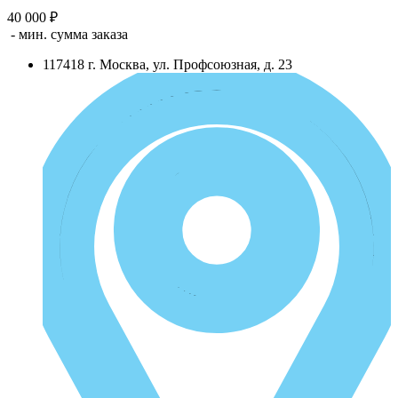
40 000 ₽
- мин. сумма заказа
117418
г.
Москва
,
ул. Профсоюзная, д. 23