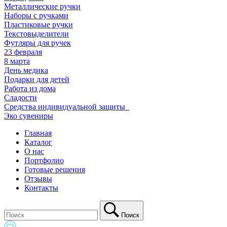
Металлические ручки
Наборы с ручками
Пластиковые ручки
Текстовыделители
Футляры для ручек
23 февраля
8 марта
День медика
Подарки для детей
Работа из дома
Сладости
Средства индивидуальной защиты_
Эко сувениры
Главная
Каталог
О нас
Портфолио
Готовые решения
Отзывы
Контакты
Поиск