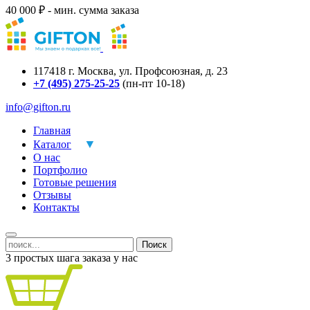
40 000 ₽ - мин. сумма заказа
117418
г.
Москва
,
ул. Профсоюзная, д. 23
+7 (495) 275-25-25
(пн-пт 10-18)
info@gifton.ru
Главная
Каталог
О нас
Портфолио
Готовые решения
Отзывы
Контакты
Поиск
3 простых шага заказа у нас