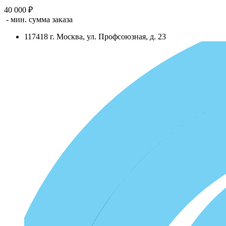
40 000 ₽
- мин. сумма заказа
117418
г.
Москва
,
ул. Профсоюзная, д. 23