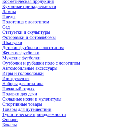
Косметическая продукция
Кухонные принадлежности
Лампы
Пледы
Полотенца с логотипом
Сад
Статуэтки и скульптуры
Фоторамки и фотоальбомы
Шкатулки
Детские футболки с логотипом
Женские футболки
Мужские футболки
Футболки и рубашки поло с логотипом
Автомобильные аксессуары
Игры и головоломки
Инструменты
Наборы для пикника
Пляжный отдых
Подарки для дачи
Складные ножи и мультитулы
Спортивные товары
Товары для путешествий
Туристические принадлежности
Фонари
Бокалы