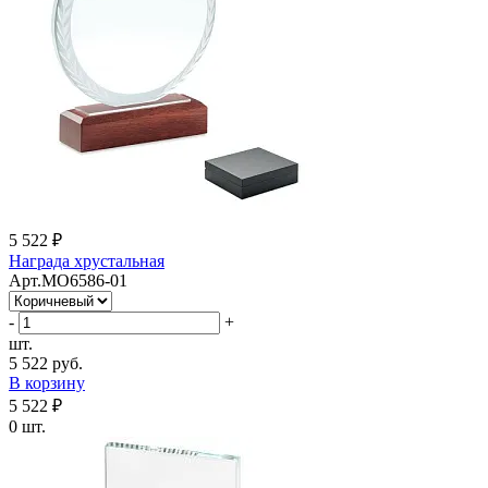
5 522 ₽
Награда хрустальная
Арт.MO6586-01
-
+
шт.
5 522 руб.
В корзину
5 522 ₽
0 шт.