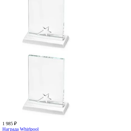
1 985 ₽
Награда Whirlpool