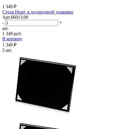
1 349 ₽
Стела Heart, в подарочной упаковке
Арт.66013.00
-
+
шт.
1 349 руб.
В корзину
1 349 ₽
5 шт.