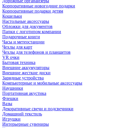
Дорожные органайзеры
Корпоративные новогодние подарки
Корпоративные подарки детям
Кошельки
Настольные аксессуары
Обложки для документов
Папки с логотипом компании
Подарочные книги
Часы и метеостанции
Чехлы для карт
Чехлы для телефонов и планшетов
VR очки
Бытовая техника
Внешние аккумуляторы
Внешние жесткие диски
Зарядные устройства
Компьютерные и мобильные аксессуары
Наушники
Портативная акустика
Флешки
Вазы
Декоративные свечи и подсвечники
Домашний текстиль
Игрушки
Интерьерные сувениры