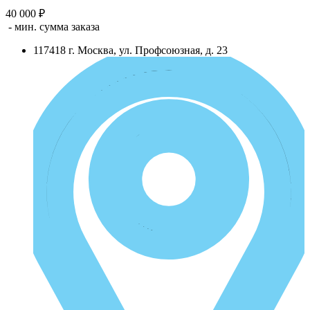
40 000 ₽
- мин. сумма заказа
117418
г.
Москва
,
ул. Профсоюзная, д. 23