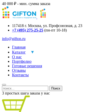
40 000 ₽ - мин. сумма заказа
117418
г.
Москва
,
ул. Профсоюзная, д. 23
+7 (495) 275-25-25
(пн-пт 10-18)
info@gifton.ru
Главная
Каталог
О нас
Портфолио
Готовые решения
Отзывы
Контакты
Поиск
3 простых шага заказа у нас