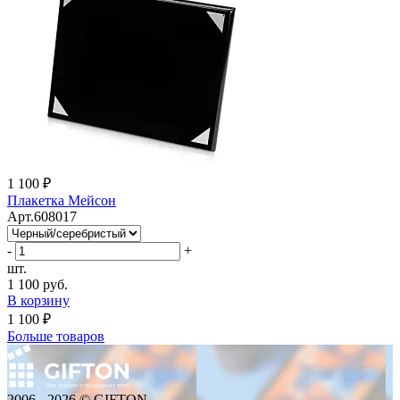
1 100 ₽
Плакетка Мейсон
Арт.608017
-
+
шт.
1 100 руб.
В корзину
1 100 ₽
Больше товаров
2006 - 2026 © GIFTON