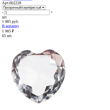
Арт.602228
-
+
шт.
1 985 руб.
В корзину
1 985 ₽
65 шт.