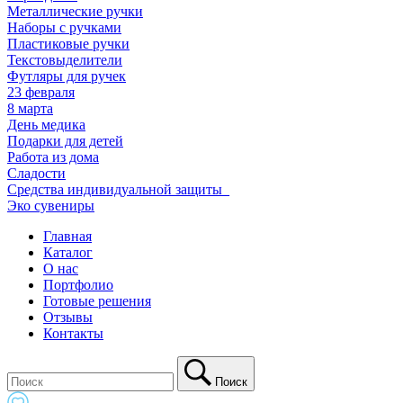
Металлические ручки
Наборы с ручками
Пластиковые ручки
Текстовыделители
Футляры для ручек
23 февраля
8 марта
День медика
Подарки для детей
Работа из дома
Сладости
Средства индивидуальной защиты_
Эко сувениры
Главная
Каталог
О нас
Портфолио
Готовые решения
Отзывы
Контакты
Поиск