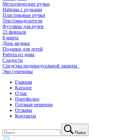
Металлические ручки
Наборы с ручками
Пластиковые ручки
Текстовыделители
Футляры для ручек
23 февраля
8 марта
День медика
Подарки для детей
Работа из дома
Сладости
Средства индивидуальной защиты_
Эко сувениры
Главная
Каталог
О нас
Портфолио
Готовые решения
Отзывы
Контакты
Поиск