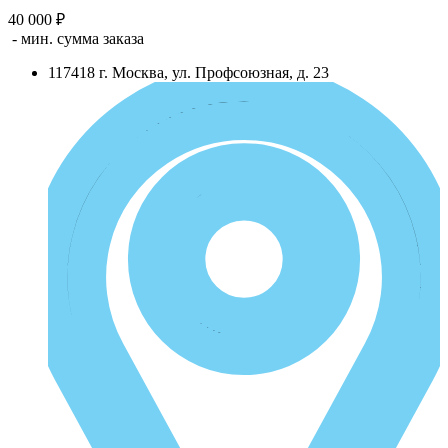
40 000 ₽
- мин. сумма заказа
117418
г.
Москва
,
ул. Профсоюзная, д. 23