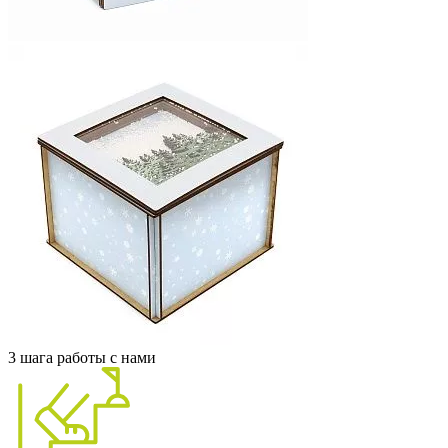
3 шага работы с нами