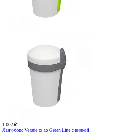
1 002 ₽
Ланч-бокс Veggie to go Green Line с вилкой