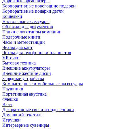
Дорожные органайзеры
Корпоративные новогодние подарки
Корпоративные подарки детям
Кошельки
Настольные аксессуары
Обложки для документов
Папки с логотипом компании
Подарочные книги
Часы и метеостанции
Чехлы для карт
Чехлы для телефонов и планшетов
VR очки
Бытовая техника
Внешние аккумуляторы
Внешние жесткие диски
Зарядные устройства
Компьютерные и мобильные аксессуары
Наушники
Портативная акустика
Флешки
Вазы
Декоративные свечи и подсвечники
Домашний текстиль
Игрушки
Интерьерные сувениры