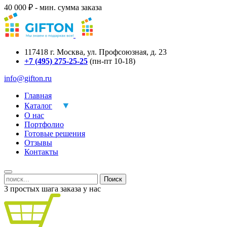
40 000 ₽ - мин. сумма заказа
117418
г.
Москва
,
ул. Профсоюзная, д. 23
+7 (495) 275-25-25
(пн-пт 10-18)
info@gifton.ru
Главная
Каталог
О нас
Портфолио
Готовые решения
Отзывы
Контакты
Поиск
3 простых шага заказа у нас