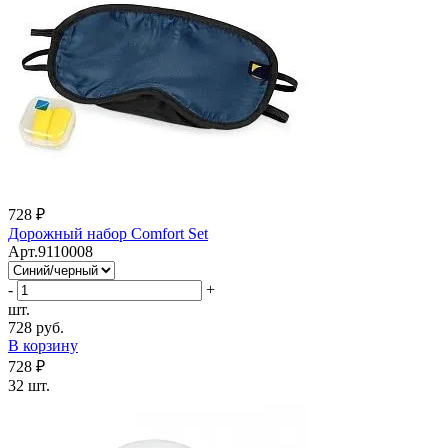
728 ₽
Дорожный набор Comfort Set
Арт.9110008
-
+
шт.
728 руб.
В корзину
728 ₽
32 шт.