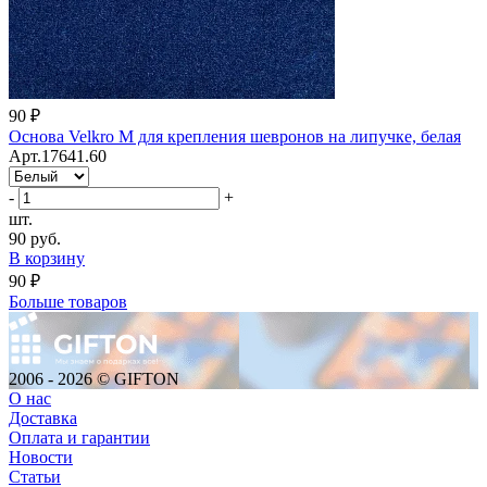
90 ₽
Основа Velkro M для крепления шевронов на липучке, белая
Арт.17641.60
-
+
шт.
90 руб.
В корзину
90 ₽
Больше товаров
2006 - 2026 © GIFTON
О нас
Доставка
Оплата и гарантии
Новости
Статьи