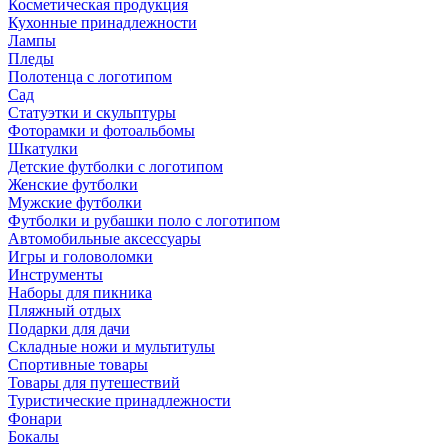
Косметическая продукция
Кухонные принадлежности
Лампы
Пледы
Полотенца с логотипом
Сад
Статуэтки и скульптуры
Фоторамки и фотоальбомы
Шкатулки
Детские футболки с логотипом
Женские футболки
Мужские футболки
Футболки и рубашки поло с логотипом
Автомобильные аксессуары
Игры и головоломки
Инструменты
Наборы для пикника
Пляжный отдых
Подарки для дачи
Складные ножи и мультитулы
Спортивные товары
Товары для путешествий
Туристические принадлежности
Фонари
Бокалы