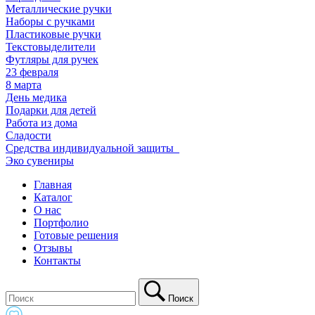
Металлические ручки
Наборы с ручками
Пластиковые ручки
Текстовыделители
Футляры для ручек
23 февраля
8 марта
День медика
Подарки для детей
Работа из дома
Сладости
Средства индивидуальной защиты_
Эко сувениры
Главная
Каталог
О нас
Портфолио
Готовые решения
Отзывы
Контакты
Поиск