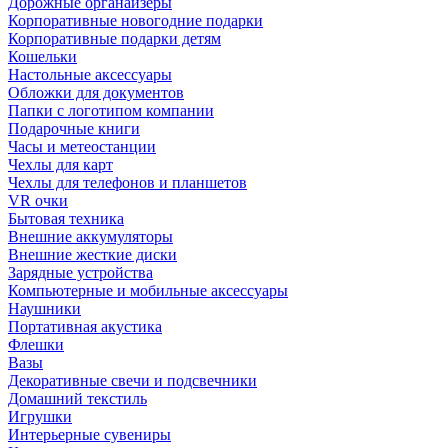
Дорожные органайзеры
Корпоративные новогодние подарки
Корпоративные подарки детям
Кошельки
Настольные аксессуары
Обложки для документов
Папки с логотипом компании
Подарочные книги
Часы и метеостанции
Чехлы для карт
Чехлы для телефонов и планшетов
VR очки
Бытовая техника
Внешние аккумуляторы
Внешние жесткие диски
Зарядные устройства
Компьютерные и мобильные аксессуары
Наушники
Портативная акустика
Флешки
Вазы
Декоративные свечи и подсвечники
Домашний текстиль
Игрушки
Интерьерные сувениры