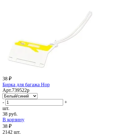
38 ₽
Бирка для багажа Hop
Арт.739522p
-
+
шт.
38 руб.
В корзину
38 ₽
2142 шт.