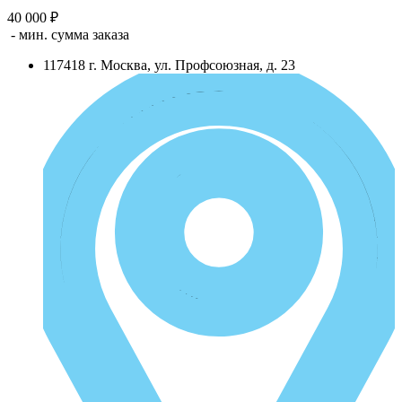
40 000 ₽
- мин. сумма заказа
117418
г.
Москва
,
ул. Профсоюзная, д. 23