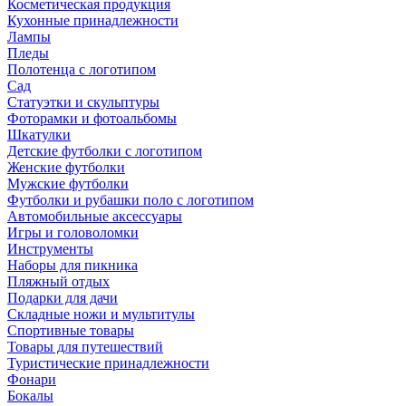
Косметическая продукция
Кухонные принадлежности
Лампы
Пледы
Полотенца с логотипом
Сад
Статуэтки и скульптуры
Фоторамки и фотоальбомы
Шкатулки
Детские футболки с логотипом
Женские футболки
Мужские футболки
Футболки и рубашки поло с логотипом
Автомобильные аксессуары
Игры и головоломки
Инструменты
Наборы для пикника
Пляжный отдых
Подарки для дачи
Складные ножи и мультитулы
Спортивные товары
Товары для путешествий
Туристические принадлежности
Фонари
Бокалы