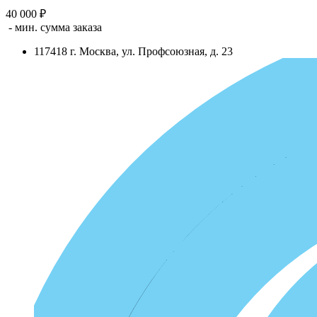
40 000 ₽
- мин. сумма заказа
117418
г.
Москва
,
ул. Профсоюзная, д. 23