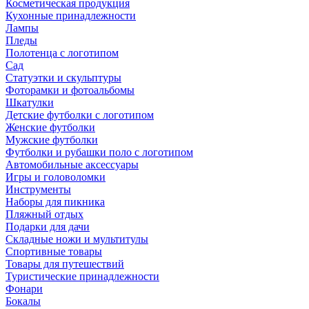
Косметическая продукция
Кухонные принадлежности
Лампы
Пледы
Полотенца с логотипом
Сад
Статуэтки и скульптуры
Фоторамки и фотоальбомы
Шкатулки
Детские футболки с логотипом
Женские футболки
Мужские футболки
Футболки и рубашки поло с логотипом
Автомобильные аксессуары
Игры и головоломки
Инструменты
Наборы для пикника
Пляжный отдых
Подарки для дачи
Складные ножи и мультитулы
Спортивные товары
Товары для путешествий
Туристические принадлежности
Фонари
Бокалы