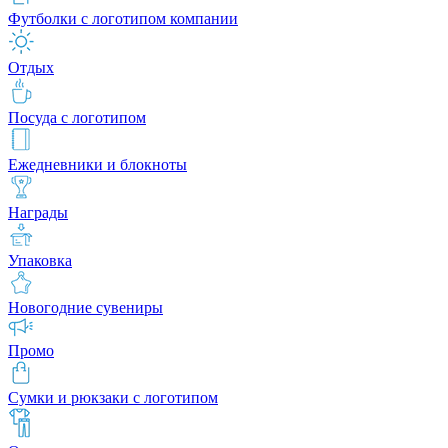
Футболки с логотипом компании
Отдых
Посуда с логотипом
Ежедневники и блокноты
Награды
Упаковка
Новогодние сувениры
Промо
Сумки и рюкзаки с логотипом