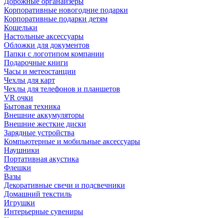
Дорожные органайзеры
Корпоративные новогодние подарки
Корпоративные подарки детям
Кошельки
Настольные аксессуары
Обложки для документов
Папки с логотипом компании
Подарочные книги
Часы и метеостанции
Чехлы для карт
Чехлы для телефонов и планшетов
VR очки
Бытовая техника
Внешние аккумуляторы
Внешние жесткие диски
Зарядные устройства
Компьютерные и мобильные аксессуары
Наушники
Портативная акустика
Флешки
Вазы
Декоративные свечи и подсвечники
Домашний текстиль
Игрушки
Интерьерные сувениры