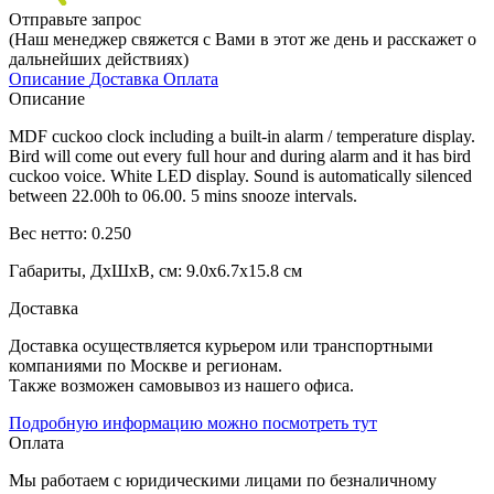
Отправьте запрос
(Наш менеджер свяжется с Вами в этот же день и расскажет о
дальнейших действиях)
Описание
Доставка
Оплата
Описание
MDF cuckoo clock including a built-in alarm / temperature display.
Bird will come out every full hour and during alarm and it has bird
cuckoo voice. White LED display. Sound is automatically silenced
between 22.00h to 06.00. 5 mins snooze intervals.
Вес нетто: 0.250
Габариты, ДхШхВ, см: 9.0x6.7x15.8 см
Доставка
Доставка осуществляется курьером или транспортными
компаниями по Москве и регионам.
Также возможен самовывоз из нашего офиса.
Подробную информацию можно посмотреть тут
Оплата
Мы работаем с юридическими лицами по безналичному