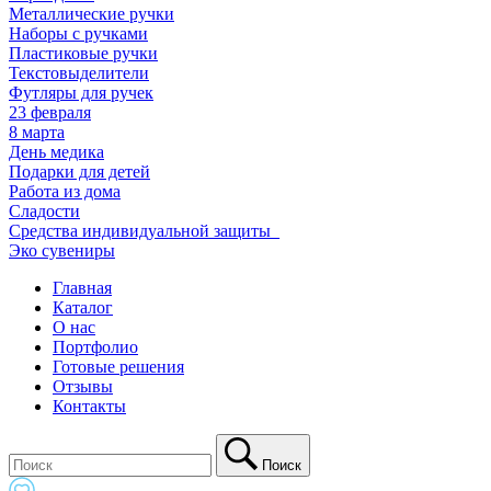
Металлические ручки
Наборы с ручками
Пластиковые ручки
Текстовыделители
Футляры для ручек
23 февраля
8 марта
День медика
Подарки для детей
Работа из дома
Сладости
Средства индивидуальной защиты_
Эко сувениры
Главная
Каталог
О нас
Портфолио
Готовые решения
Отзывы
Контакты
Поиск