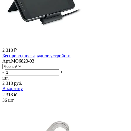
2 318 ₽
Беспроводное зарядное устройств
Арт.MO6823-03
-
+
шт.
2 318 руб.
В корзину
2 318 ₽
36 шт.