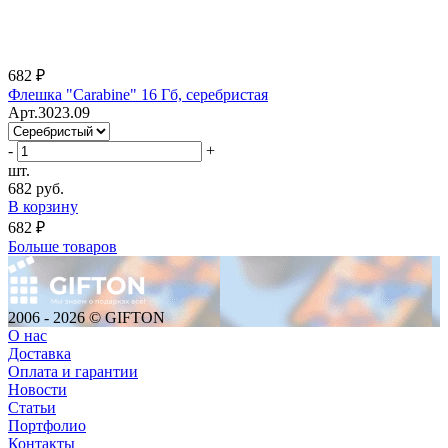
682 ₽
Флешка "Carabine" 16 Гб, серебристая
Арт.3023.09
-
+
шт.
682 руб.
В корзину
682 ₽
Больше товаров
2006 - 2026 © GIFTON
О нас
Доставка
Оплата и гарантии
Новости
Статьи
Портфолио
Контакты