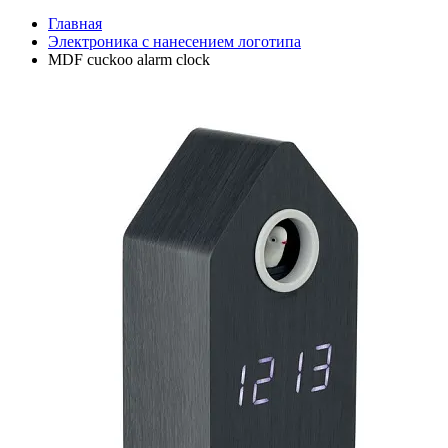
Главная
Электроника с нанесением логотипа
MDF cuckoo alarm clock