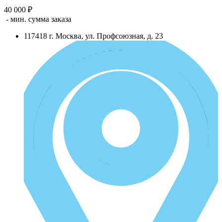
40 000 ₽
- мин. сумма заказа
117418
г.
Москва
,
ул. Профсоюзная, д. 23