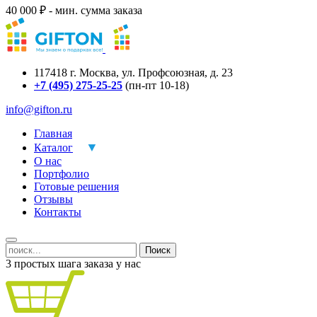
40 000 ₽ - мин. сумма заказа
117418
г.
Москва
,
ул. Профсоюзная, д. 23
+7 (495) 275-25-25
(пн-пт 10-18)
info@gifton.ru
Главная
Каталог
О нас
Портфолио
Готовые решения
Отзывы
Контакты
Поиск
3 простых шага заказа у нас