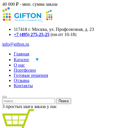
40 000 ₽ - мин. сумма заказа
117418
г.
Москва
,
ул. Профсоюзная, д. 23
+7 (495) 275-25-25
(пн-пт 10-18)
info@gifton.ru
Главная
Каталог
О нас
Портфолио
Готовые решения
Отзывы
Контакты
Поиск
3 простых шага заказа у нас