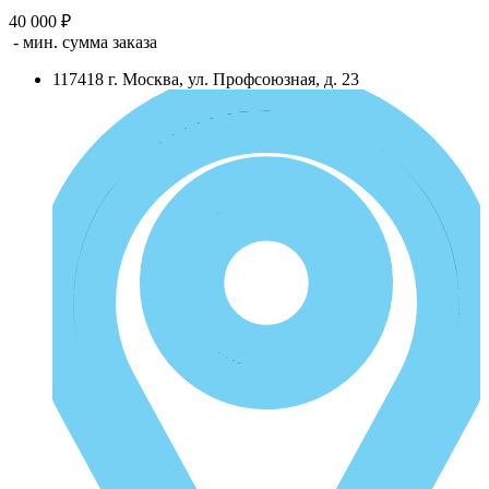
40 000 ₽
- мин. сумма заказа
117418
г.
Москва
,
ул. Профсоюзная, д. 23