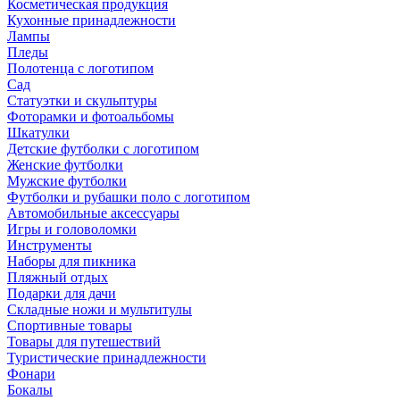
Косметическая продукция
Кухонные принадлежности
Лампы
Пледы
Полотенца с логотипом
Сад
Статуэтки и скульптуры
Фоторамки и фотоальбомы
Шкатулки
Детские футболки с логотипом
Женские футболки
Мужские футболки
Футболки и рубашки поло с логотипом
Автомобильные аксессуары
Игры и головоломки
Инструменты
Наборы для пикника
Пляжный отдых
Подарки для дачи
Складные ножи и мультитулы
Спортивные товары
Товары для путешествий
Туристические принадлежности
Фонари
Бокалы