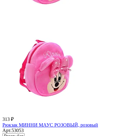
313 ₽
Рюкзак МИННИ МАУС РОЗОВЫЙ, розовый
Арт.53053