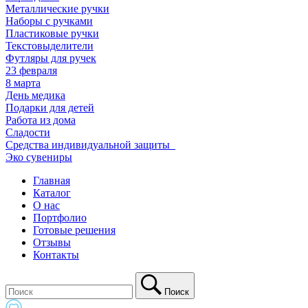
Металлические ручки
Наборы с ручками
Пластиковые ручки
Текстовыделители
Футляры для ручек
23 февраля
8 марта
День медика
Подарки для детей
Работа из дома
Сладости
Средства индивидуальной защиты_
Эко сувениры
Главная
Каталог
О нас
Портфолио
Готовые решения
Отзывы
Контакты
Поиск