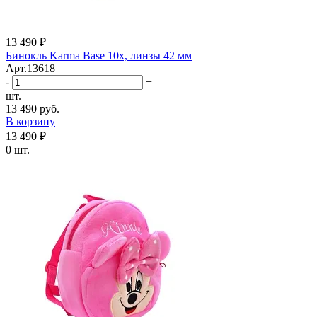
13 490 ₽
Бинокль Karma Base 10x, линзы 42 мм
Арт.13618
-
+
шт.
13 490 руб.
В корзину
13 490 ₽
0 шт.