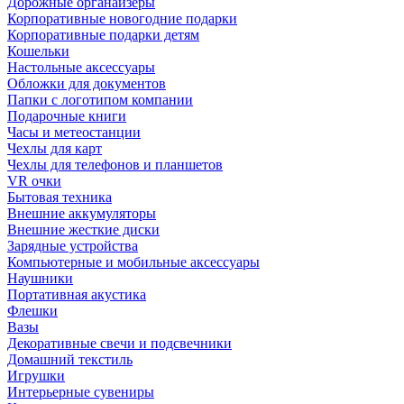
Дорожные органайзеры
Корпоративные новогодние подарки
Корпоративные подарки детям
Кошельки
Настольные аксессуары
Обложки для документов
Папки с логотипом компании
Подарочные книги
Часы и метеостанции
Чехлы для карт
Чехлы для телефонов и планшетов
VR очки
Бытовая техника
Внешние аккумуляторы
Внешние жесткие диски
Зарядные устройства
Компьютерные и мобильные аксессуары
Наушники
Портативная акустика
Флешки
Вазы
Декоративные свечи и подсвечники
Домашний текстиль
Игрушки
Интерьерные сувениры