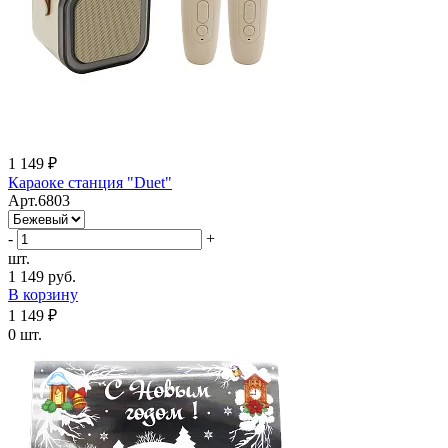
1 149 ₽
Караоке станция "Duet"
Арт.6803
-
+
шт.
1 149 руб.
В корзину
1 149 ₽
0 шт.