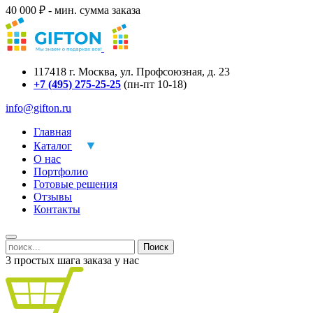
40 000 ₽ - мин. сумма заказа
117418
г.
Москва
,
ул. Профсоюзная, д. 23
+7 (495) 275-25-25
(пн-пт 10-18)
info@gifton.ru
Главная
Каталог
О нас
Портфолио
Готовые решения
Отзывы
Контакты
Поиск
3 простых шага заказа у нас