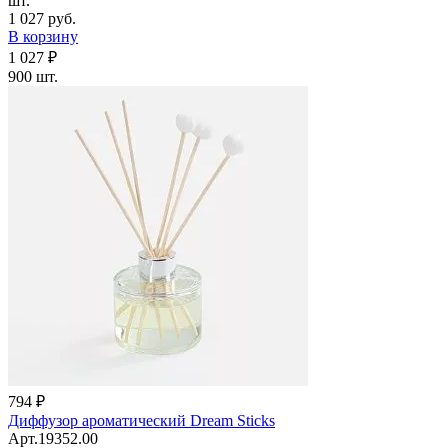
шт.
1 027 руб.
В корзину
1 027 ₽
900 шт.
794 ₽
Диффузор ароматический Dream Sticks
Арт.19352.00