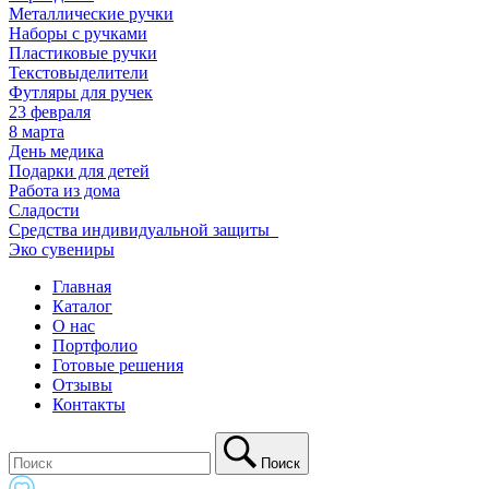
Металлические ручки
Наборы с ручками
Пластиковые ручки
Текстовыделители
Футляры для ручек
23 февраля
8 марта
День медика
Подарки для детей
Работа из дома
Сладости
Средства индивидуальной защиты_
Эко сувениры
Главная
Каталог
О нас
Портфолио
Готовые решения
Отзывы
Контакты
Поиск