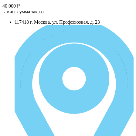
40 000 ₽
- мин. сумма заказа
117418
г.
Москва
,
ул. Профсоюзная, д. 23