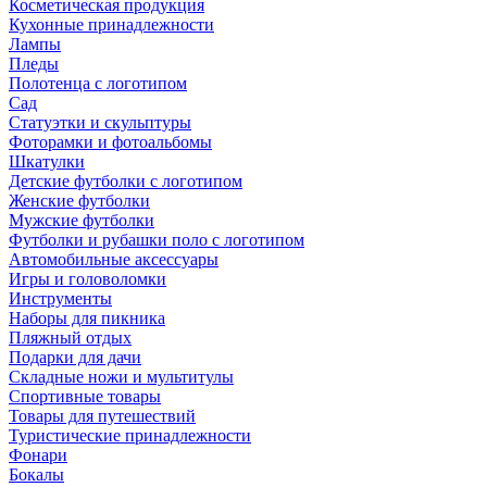
Косметическая продукция
Кухонные принадлежности
Лампы
Пледы
Полотенца с логотипом
Сад
Статуэтки и скульптуры
Фоторамки и фотоальбомы
Шкатулки
Детские футболки с логотипом
Женские футболки
Мужские футболки
Футболки и рубашки поло с логотипом
Автомобильные аксессуары
Игры и головоломки
Инструменты
Наборы для пикника
Пляжный отдых
Подарки для дачи
Складные ножи и мультитулы
Спортивные товары
Товары для путешествий
Туристические принадлежности
Фонари
Бокалы