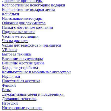
Дорожные органайзеры
Корпоративные новогодние подарки
Корпоративные подарки детям
Кошельки
Настольные аксессуары
Обложки для документов
Папки с логотипом компании
Подарочные книги
Часы и метеостанции
Чехлы для карт
Чехлы для телефонов и планшетов
VR очки
Бытовая техника
Внешние аккумуляторы
Внешние жесткие диски
Зарядные устройства
Компьютерные и мобильные аксессуары
Наушники
Портативная акустика
Флешки
Вазы
Декоративные свечи и подсвечники
Домашний текстиль
Игрушки
Интерьерные сувениры