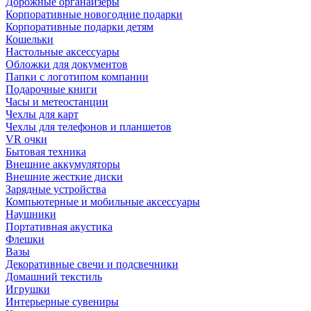
Дорожные органайзеры
Корпоративные новогодние подарки
Корпоративные подарки детям
Кошельки
Настольные аксессуары
Обложки для документов
Папки с логотипом компании
Подарочные книги
Часы и метеостанции
Чехлы для карт
Чехлы для телефонов и планшетов
VR очки
Бытовая техника
Внешние аккумуляторы
Внешние жесткие диски
Зарядные устройства
Компьютерные и мобильные аксессуары
Наушники
Портативная акустика
Флешки
Вазы
Декоративные свечи и подсвечники
Домашний текстиль
Игрушки
Интерьерные сувениры