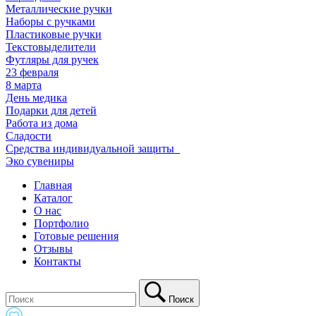
Металлические ручки
Наборы с ручками
Пластиковые ручки
Текстовыделители
Футляры для ручек
23 февраля
8 марта
День медика
Подарки для детей
Работа из дома
Сладости
Средства индивидуальной защиты_
Эко сувениры
Главная
Каталог
О нас
Портфолио
Готовые решения
Отзывы
Контакты
Поиск