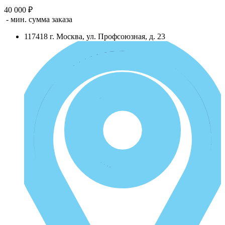
40 000 ₽
- мин. сумма заказа
117418
г.
Москва
,
ул. Профсоюзная, д. 23