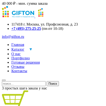
40 000 ₽ - мин. сумма заказа
117418
г.
Москва
,
ул. Профсоюзная, д. 23
+7 (495) 275-25-25
(пн-пт 10-18)
info@gifton.ru
Главная
Каталог
О нас
Портфолио
Готовые решения
Отзывы
Контакты
Поиск
3 простых шага заказа у нас