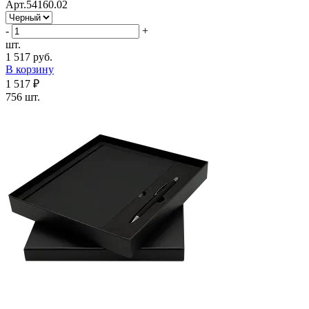
Арт.54160.02
-
+
шт.
1 517 руб.
В корзину
1 517 ₽
756 шт.