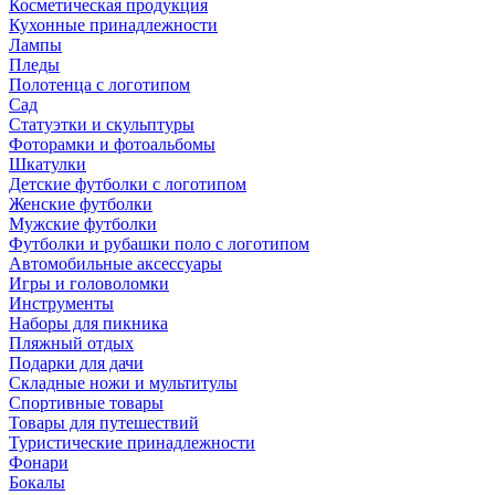
Косметическая продукция
Кухонные принадлежности
Лампы
Пледы
Полотенца с логотипом
Сад
Статуэтки и скульптуры
Фоторамки и фотоальбомы
Шкатулки
Детские футболки с логотипом
Женские футболки
Мужские футболки
Футболки и рубашки поло с логотипом
Автомобильные аксессуары
Игры и головоломки
Инструменты
Наборы для пикника
Пляжный отдых
Подарки для дачи
Складные ножи и мультитулы
Спортивные товары
Товары для путешествий
Туристические принадлежности
Фонари
Бокалы