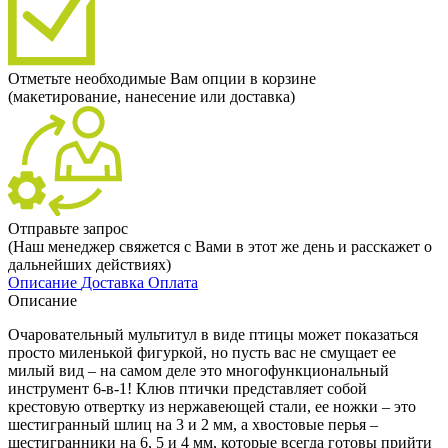
Отметьте необходимые Вам опции в корзине
(макетирование, нанесение или доставка)
Отправьте запрос
(Наш менеджер свяжется с Вами в этот же день и расскажет о
дальнейших действиях)
Описание
Доставка
Оплата
Описание
Очаровательный мультитул в виде птицы может показаться
просто миленькой фигуркой, но пусть вас не смущает ее
милый вид – на самом деле это многофункциональный
инструмент 6-в-1! Клюв птички представляет собой
крестовую отвертку из нержавеющей стали, ее ножки – это
шестигранный шлиц на 3 и 2 мм, а хвостовые перья –
шестигранники на 6, 5 и 4 мм, которые всегда готовы прийти