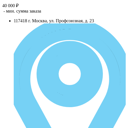
40 000 ₽
- мин. сумма заказа
117418
г.
Москва
,
ул. Профсоюзная, д. 23