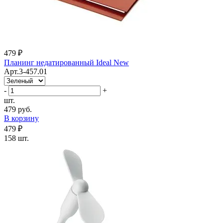
479 ₽
Планинг недатированный Ideal New
Арт.3-457.01
-
+
шт.
479 руб.
В корзину
479 ₽
158 шт.