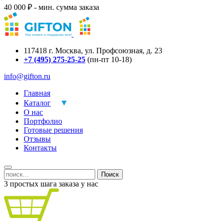
40 000 ₽ - мин. сумма заказа
117418
г.
Москва
,
ул. Профсоюзная, д. 23
+7 (495) 275-25-25
(пн-пт 10-18)
info@gifton.ru
Главная
Каталог
О нас
Портфолио
Готовые решения
Отзывы
Контакты
Поиск
3 простых шага заказа у нас