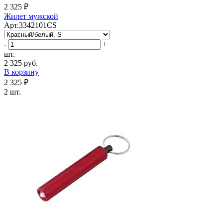
2 325 ₽
Жилет мужской
Арт.3342101CS
-
+
шт.
2 325 руб.
В корзину
2 325 ₽
2 шт.