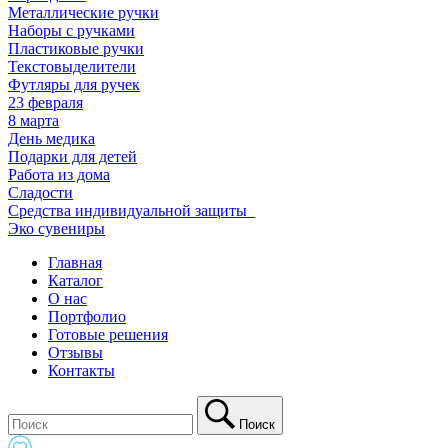
Металлические ручки
Наборы с ручками
Пластиковые ручки
Текстовыделители
Футляры для ручек
23 февраля
8 марта
День медика
Подарки для детей
Работа из дома
Сладости
Средства индивидуальной защиты_
Эко сувениры
Главная
Каталог
О нас
Портфолио
Готовые решения
Отзывы
Контакты
Поиск