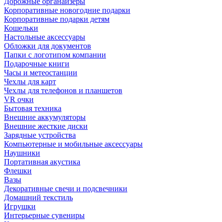
Дорожные органайзеры
Корпоративные новогодние подарки
Корпоративные подарки детям
Кошельки
Настольные аксессуары
Обложки для документов
Папки с логотипом компании
Подарочные книги
Часы и метеостанции
Чехлы для карт
Чехлы для телефонов и планшетов
VR очки
Бытовая техника
Внешние аккумуляторы
Внешние жесткие диски
Зарядные устройства
Компьютерные и мобильные аксессуары
Наушники
Портативная акустика
Флешки
Вазы
Декоративные свечи и подсвечники
Домашний текстиль
Игрушки
Интерьерные сувениры