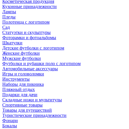
Косметическая продукция
Кухонные принадлежности
Лампы
Пледы
Полотенца с логотипом
Сад
Статуэтки и скульптуры
Фоторамки и фотоальбомы
Шкатулки
Детские футболки с логотипом
Женские футболки
Мужские футболки
Футболки и рубашки поло с логотипом
Автомобильные аксессуары
Игры и головоломки
Инструменты
Наборы для пикника
Пляжный отдых
Подарки для дачи
Складные ножи и мультитулы
Спортивные товары
Товары для путешествий
Туристические принадлежности
Фонари
Бокалы