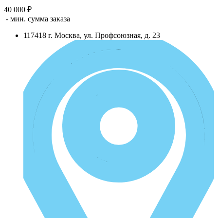
40 000 ₽
- мин. сумма заказа
117418
г.
Москва
,
ул. Профсоюзная, д. 23