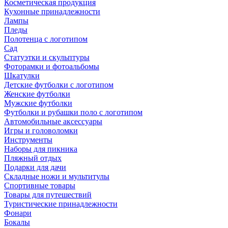
Косметическая продукция
Кухонные принадлежности
Лампы
Пледы
Полотенца с логотипом
Сад
Статуэтки и скульптуры
Фоторамки и фотоальбомы
Шкатулки
Детские футболки с логотипом
Женские футболки
Мужские футболки
Футболки и рубашки поло с логотипом
Автомобильные аксессуары
Игры и головоломки
Инструменты
Наборы для пикника
Пляжный отдых
Подарки для дачи
Складные ножи и мультитулы
Спортивные товары
Товары для путешествий
Туристические принадлежности
Фонари
Бокалы