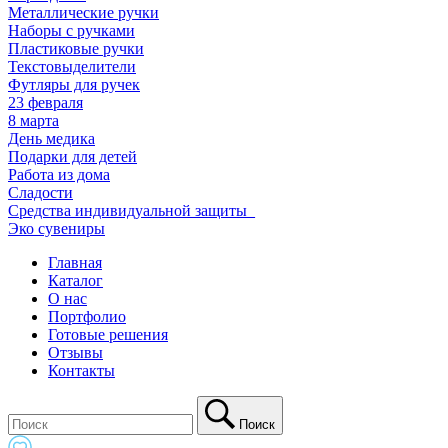
Металлические ручки
Наборы с ручками
Пластиковые ручки
Текстовыделители
Футляры для ручек
23 февраля
8 марта
День медика
Подарки для детей
Работа из дома
Сладости
Средства индивидуальной защиты_
Эко сувениры
Главная
Каталог
О нас
Портфолио
Готовые решения
Отзывы
Контакты
Поиск