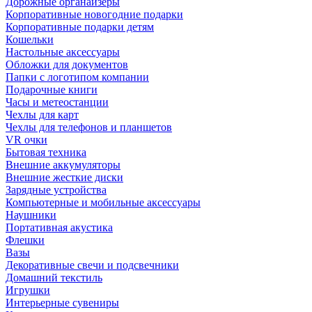
Дорожные органайзеры
Корпоративные новогодние подарки
Корпоративные подарки детям
Кошельки
Настольные аксессуары
Обложки для документов
Папки с логотипом компании
Подарочные книги
Часы и метеостанции
Чехлы для карт
Чехлы для телефонов и планшетов
VR очки
Бытовая техника
Внешние аккумуляторы
Внешние жесткие диски
Зарядные устройства
Компьютерные и мобильные аксессуары
Наушники
Портативная акустика
Флешки
Вазы
Декоративные свечи и подсвечники
Домашний текстиль
Игрушки
Интерьерные сувениры