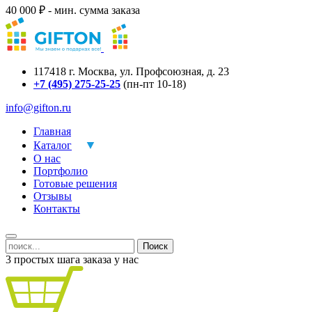
40 000 ₽ - мин. сумма заказа
117418
г.
Москва
,
ул. Профсоюзная, д. 23
+7 (495) 275-25-25
(пн-пт 10-18)
info@gifton.ru
Главная
Каталог
О нас
Портфолио
Готовые решения
Отзывы
Контакты
Поиск
3 простых шага заказа у нас