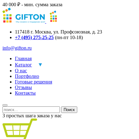
40 000 ₽ - мин. сумма заказа
117418
г.
Москва
,
ул. Профсоюзная, д. 23
+7 (495) 275-25-25
(пн-пт 10-18)
info@gifton.ru
Главная
Каталог
О нас
Портфолио
Готовые решения
Отзывы
Контакты
Поиск
3 простых шага заказа у нас