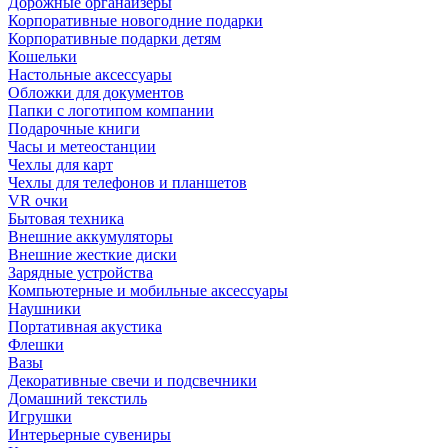
Дорожные органайзеры
Корпоративные новогодние подарки
Корпоративные подарки детям
Кошельки
Настольные аксессуары
Обложки для документов
Папки с логотипом компании
Подарочные книги
Часы и метеостанции
Чехлы для карт
Чехлы для телефонов и планшетов
VR очки
Бытовая техника
Внешние аккумуляторы
Внешние жесткие диски
Зарядные устройства
Компьютерные и мобильные аксессуары
Наушники
Портативная акустика
Флешки
Вазы
Декоративные свечи и подсвечники
Домашний текстиль
Игрушки
Интерьерные сувениры