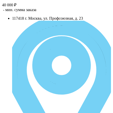
40 000 ₽
- мин. сумма заказа
117418
г.
Москва
,
ул. Профсоюзная, д. 23