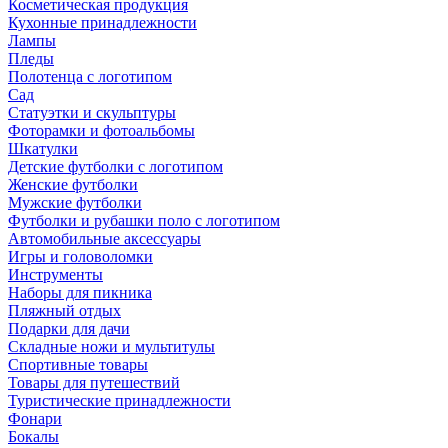
Косметическая продукция
Кухонные принадлежности
Лампы
Пледы
Полотенца с логотипом
Сад
Статуэтки и скульптуры
Фоторамки и фотоальбомы
Шкатулки
Детские футболки с логотипом
Женские футболки
Мужские футболки
Футболки и рубашки поло с логотипом
Автомобильные аксессуары
Игры и головоломки
Инструменты
Наборы для пикника
Пляжный отдых
Подарки для дачи
Складные ножи и мультитулы
Спортивные товары
Товары для путешествий
Туристические принадлежности
Фонари
Бокалы