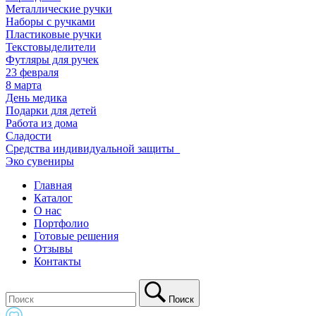
Металлические ручки
Наборы с ручками
Пластиковые ручки
Текстовыделители
Футляры для ручек
23 февраля
8 марта
День медика
Подарки для детей
Работа из дома
Сладости
Средства индивидуальной защиты_
Эко сувениры
Главная
Каталог
О нас
Портфолио
Готовые решения
Отзывы
Контакты
Поиск