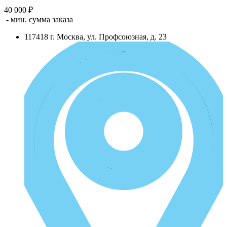
40 000 ₽
- мин. сумма заказа
117418
г.
Москва
,
ул. Профсоюзная, д. 23