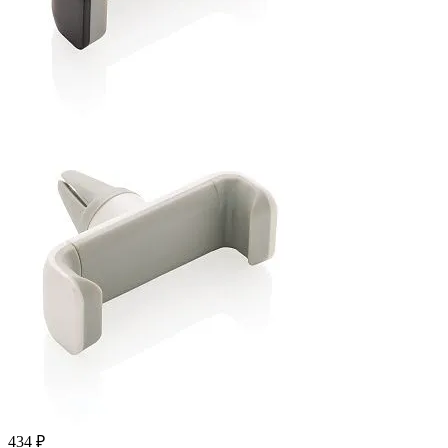
434 ₽