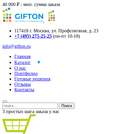
40 000 ₽ - мин. сумма заказа
117418
г.
Москва
,
ул. Профсоюзная, д. 23
+7 (495) 275-25-25
(пн-пт 10-18)
info@gifton.ru
Главная
Каталог
О нас
Портфолио
Готовые решения
Отзывы
Контакты
Поиск
3 простых шага заказа у нас