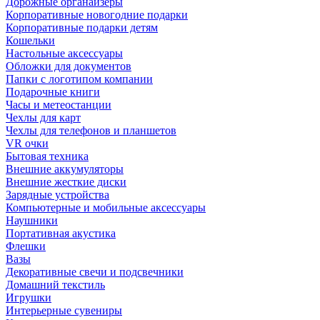
Дорожные органайзеры
Корпоративные новогодние подарки
Корпоративные подарки детям
Кошельки
Настольные аксессуары
Обложки для документов
Папки с логотипом компании
Подарочные книги
Часы и метеостанции
Чехлы для карт
Чехлы для телефонов и планшетов
VR очки
Бытовая техника
Внешние аккумуляторы
Внешние жесткие диски
Зарядные устройства
Компьютерные и мобильные аксессуары
Наушники
Портативная акустика
Флешки
Вазы
Декоративные свечи и подсвечники
Домашний текстиль
Игрушки
Интерьерные сувениры