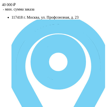
40 000 ₽
- мин. сумма заказа
117418
г.
Москва
,
ул. Профсоюзная, д. 23