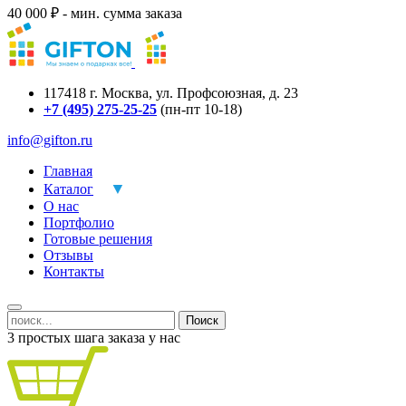
40 000 ₽ - мин. сумма заказа
117418
г.
Москва
,
ул. Профсоюзная, д. 23
+7 (495) 275-25-25
(пн-пт 10-18)
info@gifton.ru
Главная
Каталог
О нас
Портфолио
Готовые решения
Отзывы
Контакты
Поиск
3 простых шага заказа у нас