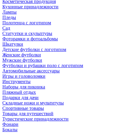
Косметическая продукция
Кухонные принадлежности
Лампы
Пледы
Полотенца с логотипом
Сад
Статуэтки и скульптуры
Фоторамки и фотоальбомы
Шкатулки
Детские футболки с логотипом
Женские футболки
Мужские футболки
Футболки и рубашки поло с логотипом
Автомобильные аксессуары
Игры и головоломки
Инструменты
Наборы для пикника
Пляжный отдых
Подарки для дачи
Складные ножи и мультитулы
Спортивные товары
Товары для путешествий
Туристические принадлежности
Фонари
Бокалы