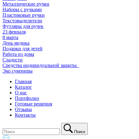
Металлические ручки
Наборы с ручками
Пластиковые ручки
Текстовыделители
Футляры для ручек
23 февраля
8 марта
День медика
Подарки для детей
Работа из дома
Сладости
Средства индивидуальной защиты_
Эко сувениры
Главная
Каталог
О нас
Портфолио
Готовые решения
Отзывы
Контакты
Поиск