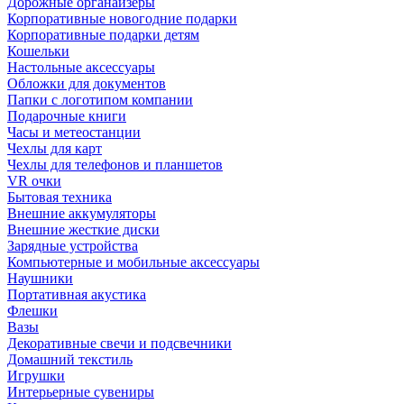
Дорожные органайзеры
Корпоративные новогодние подарки
Корпоративные подарки детям
Кошельки
Настольные аксессуары
Обложки для документов
Папки с логотипом компании
Подарочные книги
Часы и метеостанции
Чехлы для карт
Чехлы для телефонов и планшетов
VR очки
Бытовая техника
Внешние аккумуляторы
Внешние жесткие диски
Зарядные устройства
Компьютерные и мобильные аксессуары
Наушники
Портативная акустика
Флешки
Вазы
Декоративные свечи и подсвечники
Домашний текстиль
Игрушки
Интерьерные сувениры