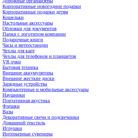
Дорожные органайзеры
Корпоративные новогодние подарки
Корпоративные подарки детям
Кошельки
Настольные аксессуары
Обложки для документов
Папки с логотипом компании
Подарочные книги
Часы и метеостанции
Чехлы для карт
Чехлы для телефонов и планшетов
VR очки
Бытовая техника
Внешние аккумуляторы
Внешние жесткие диски
Зарядные устройства
Компьютерные и мобильные аксессуары
Наушники
Портативная акустика
Флешки
Вазы
Декоративные свечи и подсвечники
Домашний текстиль
Игрушки
Интерьерные сувениры