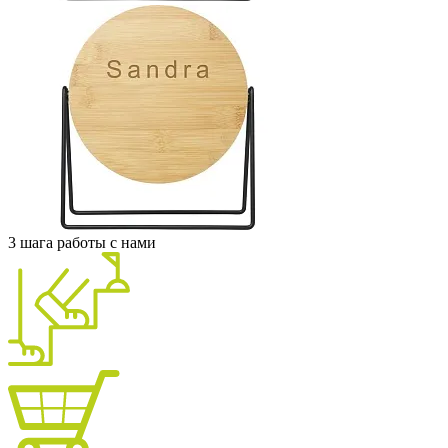
3 шага работы с нами