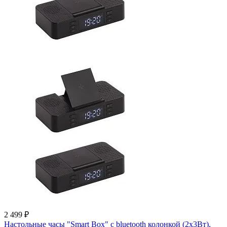
2 499 ₽
Настольные часы "Smart Box" с bluetooth колонкой (2х3Вт),