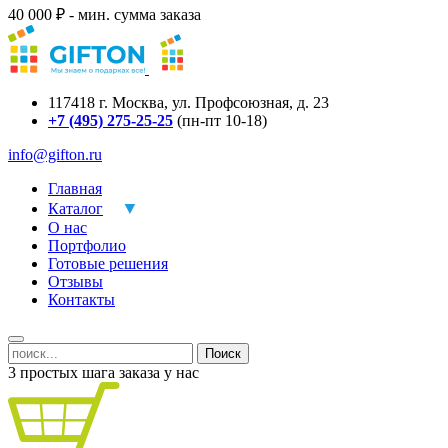
40 000 ₽ - мин. сумма заказа
117418
г.
Москва
,
ул. Профсоюзная, д. 23
+7 (495) 275-25-25
(пн-пт 10-18)
info@gifton.ru
Главная
Каталог
О нас
Портфолио
Готовые решения
Отзывы
Контакты
Поиск
3 простых шага заказа у нас