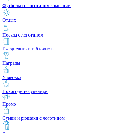
Футболки с логотипом компании
Отдых
Посуда с логотипом
Ежедневники и блокноты
Награды
Упаковка
Новогодние сувениры
Промо
Сумки и рюкзаки с логотипом