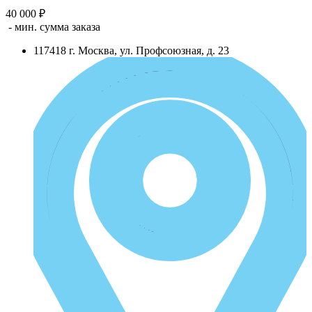
40 000 ₽
- мин. сумма заказа
117418
г.
Москва
,
ул. Профсоюзная, д. 23