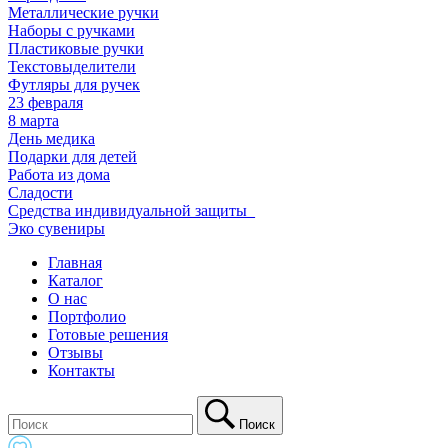
Металлические ручки
Наборы с ручками
Пластиковые ручки
Текстовыделители
Футляры для ручек
23 февраля
8 марта
День медика
Подарки для детей
Работа из дома
Сладости
Средства индивидуальной защиты_
Эко сувениры
Главная
Каталог
О нас
Портфолио
Готовые решения
Отзывы
Контакты
Поиск