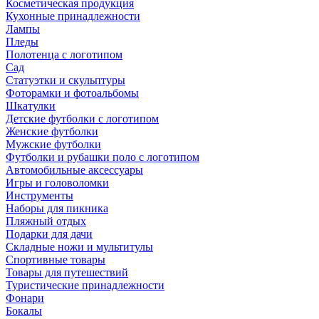
Косметическая продукция
Кухонные принадлежности
Лампы
Пледы
Полотенца с логотипом
Сад
Статуэтки и скульптуры
Фоторамки и фотоальбомы
Шкатулки
Детские футболки с логотипом
Женские футболки
Мужские футболки
Футболки и рубашки поло с логотипом
Автомобильные аксессуары
Игры и головоломки
Инструменты
Наборы для пикника
Пляжный отдых
Подарки для дачи
Складные ножи и мультитулы
Спортивные товары
Товары для путешествий
Туристические принадлежности
Фонари
Бокалы