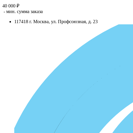
40 000 ₽
- мин. сумма заказа
117418
г.
Москва
,
ул. Профсоюзная, д. 23