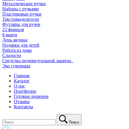
Металлические ручки
Наборы с ручками
Пластиковые ручки
Текстовыделители
Футляры для ручек
23 февраля
8 марта
День медика
Подарки для детей
Работа из дома
Сладости
Средства индивидуальной защиты_
Эко сувениры
Главная
Каталог
О нас
Портфолио
Готовые решения
Отзывы
Контакты
Поиск