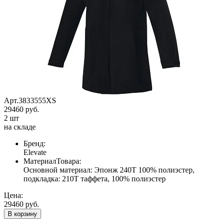
Арт.3833555XS
29460 руб.
2 шт
на складе
Бренд:
Elevate
МатериалТовара:
Основной материал: Эпонж 240Т 100% полиэстер,
подкладка: 210Т таффета, 100% полиэстер
Цена:
29460 руб.
В корзину