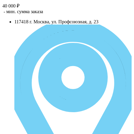
40 000 ₽
- мин. сумма заказа
117418
г.
Москва
,
ул. Профсоюзная, д. 23