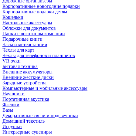
Дорожные органайзеры
Корпоративные новогодние подарки
Корпоративные подарки детям
Кошельки
Настольные аксессуары
Обложки для документов
Папки с логотипом компании
Подарочные книги
Часы и метеостанции
Чехлы для карт
Чехлы для телефонов и планшетов
VR очки
Бытовая техника
Внешние аккумуляторы
Внешние жесткие диски
Зарядные устройства
Компьютерные и мобильные аксессуары
Наушники
Портативная акустика
Флешки
Вазы
Декоративные свечи и подсвечники
Домашний текстиль
Игрушки
Интерьерные сувениры