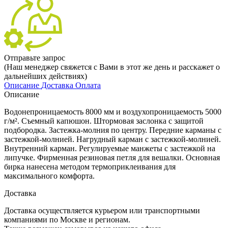
Отправьте запрос
(Наш менеджер свяжется с Вами в этот же день и расскажет о
дальнейших действиях)
Описание
Доставка
Оплата
Описание
Водонепроницаемость 8000 мм и воздухопроницаемость 5000
г/м². Съемный капюшон. Штормовая заслонка с защитой
подбородка. Застежка-молния по центру. Передние карманы с
застежкой-молнией. Нагрудный карман с застежкой-молнией.
Внутренний карман. Регулируемые манжеты с застежкой на
липучке. Фирменная резиновая петля для вешалки. Основная
бирка нанесена методом термоприклеивания для
максимального комфорта.
Доставка
Доставка осуществляется курьером или транспортными
компаниями по Москве и регионам.