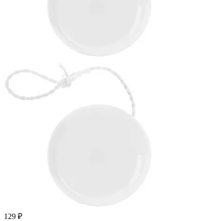
129 ₽