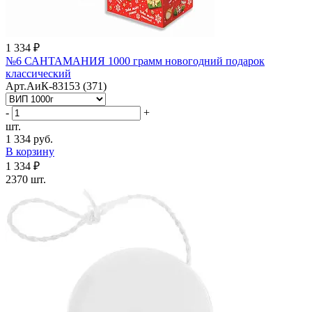
1 334 ₽
№6 САНТАМАНИЯ 1000 грамм новогодний подарок
классический
Арт.АиК-83153 (371)
-
+
шт.
1 334 руб.
В корзину
1 334 ₽
2370 шт.