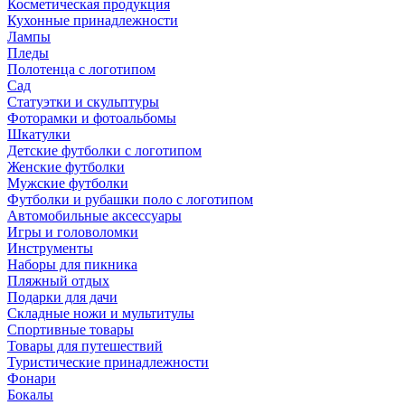
Косметическая продукция
Кухонные принадлежности
Лампы
Пледы
Полотенца с логотипом
Сад
Статуэтки и скульптуры
Фоторамки и фотоальбомы
Шкатулки
Детские футболки с логотипом
Женские футболки
Мужские футболки
Футболки и рубашки поло с логотипом
Автомобильные аксессуары
Игры и головоломки
Инструменты
Наборы для пикника
Пляжный отдых
Подарки для дачи
Складные ножи и мультитулы
Спортивные товары
Товары для путешествий
Туристические принадлежности
Фонари
Бокалы