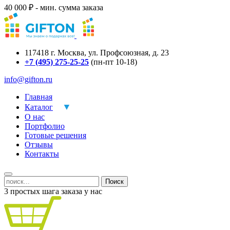
40 000 ₽ - мин. сумма заказа
117418
г.
Москва
,
ул. Профсоюзная, д. 23
+7 (495) 275-25-25
(пн-пт 10-18)
info@gifton.ru
Главная
Каталог
О нас
Портфолио
Готовые решения
Отзывы
Контакты
Поиск
3 простых шага заказа у нас