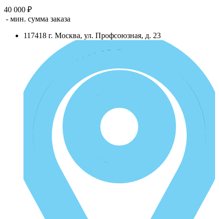
40 000 ₽
- мин. сумма заказа
117418
г.
Москва
,
ул. Профсоюзная, д. 23