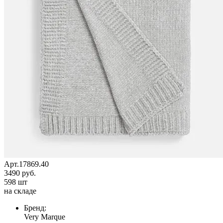
Арт.17869.40
3490 руб.
598 шт
на складе
Бренд:
Very Marque