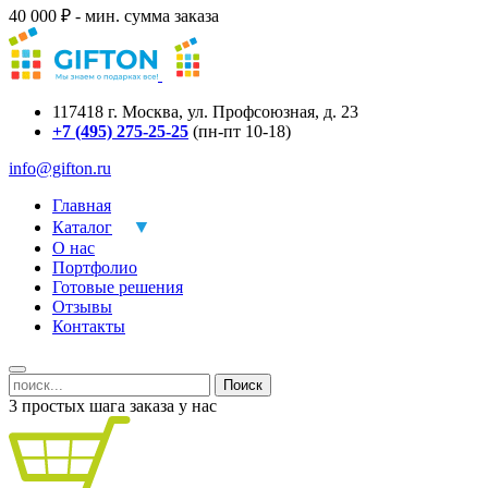
40 000 ₽ - мин. сумма заказа
117418
г.
Москва
,
ул. Профсоюзная, д. 23
+7 (495) 275-25-25
(пн-пт 10-18)
info@gifton.ru
Главная
Каталог
О нас
Портфолио
Готовые решения
Отзывы
Контакты
Поиск
3 простых шага заказа у нас