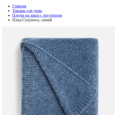
Главная
Товары для дома
Пледы на заказ с логотипом
Плед Cozynova, синий