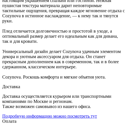
настоящим украшением спальни или гостиной. Нежная
пушистая текстура материала дарит неповторимые
тактильные ощущения, превращая каждое мгновение отдыха с
Cozynova в истинное наслаждение, — к нему так и тянутся
руки.
Плед отличается долговечностью и простотой в уходе, а
оптимальный размер делает его идеальным как для дивана,
так и для кровати.
Универсальный дизайн делает Cozynova удачным элементом
декора и уютным аксессуаром для отдыха. Он станет
прекрасным дополнением как в современном, так и в более
сдержанном, классическом интерьере.
Cozynova. Роскошь комфорта и мягкие объятия уюта.
Доставка
Доставка осуществляется курьером или транспортными
компаниями по Москве и регионам.
Также возможен самовывоз из нашего офиса.
Подробную информацию можно посмотреть тут
Оплата