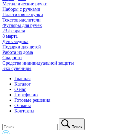
Металлические ручки
Наборы с ручками
Пластиковые ручки
Текстовыделители
Футляры для ручек
23 февраля
8 марта
День медика
Подарки для детей
Работа из дома
Сладости
Средства индивидуальной защиты_
Эко сувениры
Главная
Каталог
О нас
Портфолио
Готовые решения
Отзывы
Контакты
Поиск