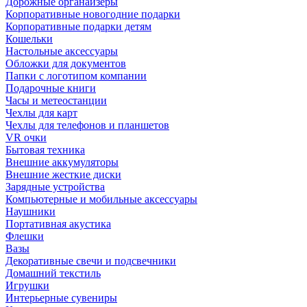
Дорожные органайзеры
Корпоративные новогодние подарки
Корпоративные подарки детям
Кошельки
Настольные аксессуары
Обложки для документов
Папки с логотипом компании
Подарочные книги
Часы и метеостанции
Чехлы для карт
Чехлы для телефонов и планшетов
VR очки
Бытовая техника
Внешние аккумуляторы
Внешние жесткие диски
Зарядные устройства
Компьютерные и мобильные аксессуары
Наушники
Портативная акустика
Флешки
Вазы
Декоративные свечи и подсвечники
Домашний текстиль
Игрушки
Интерьерные сувениры