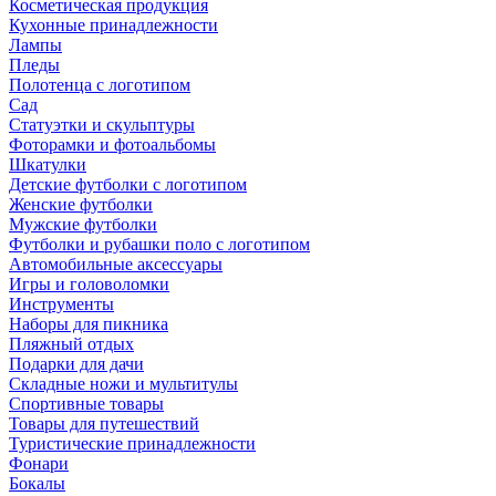
Косметическая продукция
Кухонные принадлежности
Лампы
Пледы
Полотенца с логотипом
Сад
Статуэтки и скульптуры
Фоторамки и фотоальбомы
Шкатулки
Детские футболки с логотипом
Женские футболки
Мужские футболки
Футболки и рубашки поло с логотипом
Автомобильные аксессуары
Игры и головоломки
Инструменты
Наборы для пикника
Пляжный отдых
Подарки для дачи
Складные ножи и мультитулы
Спортивные товары
Товары для путешествий
Туристические принадлежности
Фонари
Бокалы