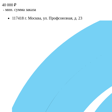
40 000 ₽
- мин. сумма заказа
117418
г.
Москва
,
ул. Профсоюзная, д. 23