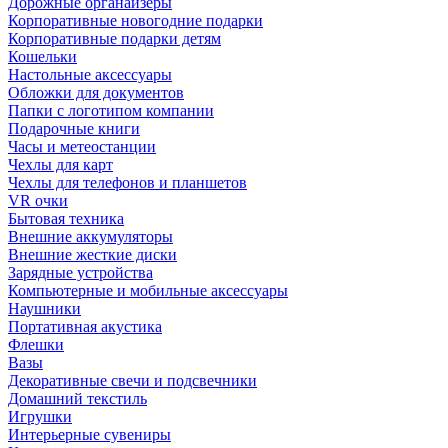
Дорожные органайзеры
Корпоративные новогодние подарки
Корпоративные подарки детям
Кошельки
Настольные аксессуары
Обложки для документов
Папки с логотипом компании
Подарочные книги
Часы и метеостанции
Чехлы для карт
Чехлы для телефонов и планшетов
VR очки
Бытовая техника
Внешние аккумуляторы
Внешние жесткие диски
Зарядные устройства
Компьютерные и мобильные аксессуары
Наушники
Портативная акустика
Флешки
Вазы
Декоративные свечи и подсвечники
Домашний текстиль
Игрушки
Интерьерные сувениры