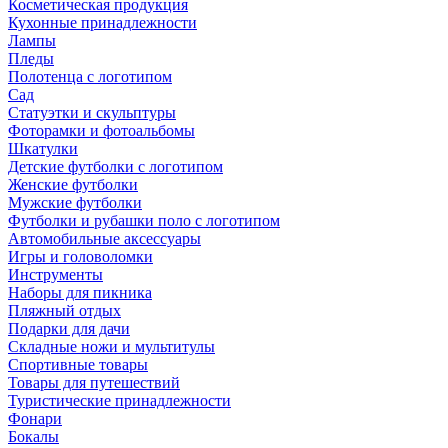
Косметическая продукция
Кухонные принадлежности
Лампы
Пледы
Полотенца с логотипом
Сад
Статуэтки и скульптуры
Фоторамки и фотоальбомы
Шкатулки
Детские футболки с логотипом
Женские футболки
Мужские футболки
Футболки и рубашки поло с логотипом
Автомобильные аксессуары
Игры и головоломки
Инструменты
Наборы для пикника
Пляжный отдых
Подарки для дачи
Складные ножи и мультитулы
Спортивные товары
Товары для путешествий
Туристические принадлежности
Фонари
Бокалы