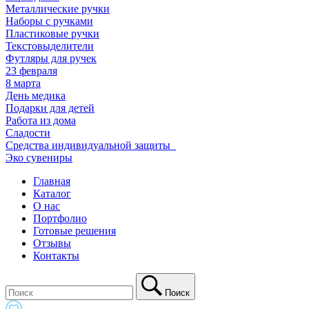
Металлические ручки
Наборы с ручками
Пластиковые ручки
Текстовыделители
Футляры для ручек
23 февраля
8 марта
День медика
Подарки для детей
Работа из дома
Сладости
Средства индивидуальной защиты_
Эко сувениры
Главная
Каталог
О нас
Портфолио
Готовые решения
Отзывы
Контакты
Поиск