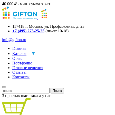
40 000 ₽ - мин. сумма заказа
117418
г.
Москва
,
ул. Профсоюзная, д. 23
+7 (495) 275-25-25
(пн-пт 10-18)
info@gifton.ru
Главная
Каталог
О нас
Портфолио
Готовые решения
Отзывы
Контакты
Поиск
3 простых шага заказа у нас