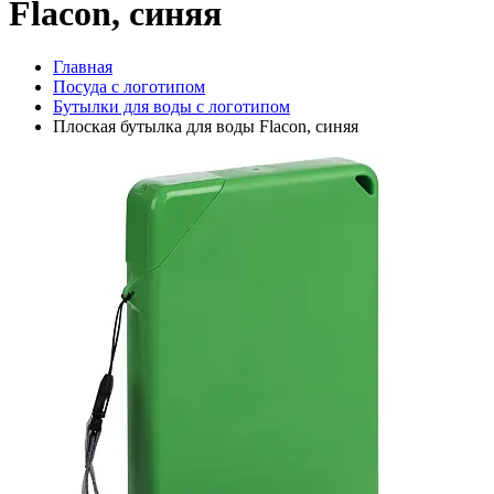
Flacon, синяя
Главная
Посуда с логотипом
Бутылки для воды с логотипом
Плоская бутылка для воды Flacon, синяя