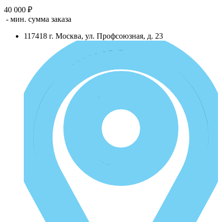
40 000 ₽
- мин. сумма заказа
117418
г.
Москва
,
ул. Профсоюзная, д. 23