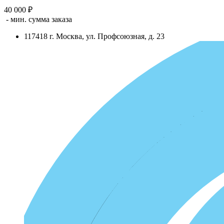
40 000 ₽
- мин. сумма заказа
117418
г.
Москва
,
ул. Профсоюзная, д. 23