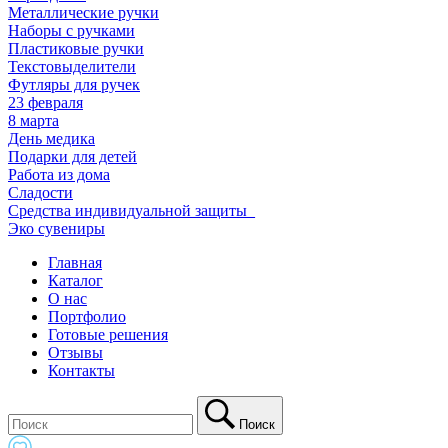
Металлические ручки
Наборы с ручками
Пластиковые ручки
Текстовыделители
Футляры для ручек
23 февраля
8 марта
День медика
Подарки для детей
Работа из дома
Сладости
Средства индивидуальной защиты_
Эко сувениры
Главная
Каталог
О нас
Портфолио
Готовые решения
Отзывы
Контакты
Поиск