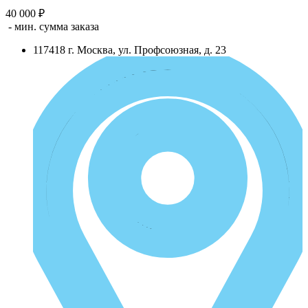
40 000 ₽
- мин. сумма заказа
117418
г.
Москва
,
ул. Профсоюзная, д. 23