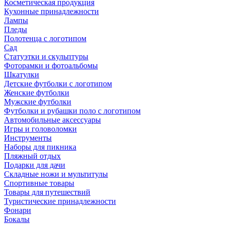
Косметическая продукция
Кухонные принадлежности
Лампы
Пледы
Полотенца с логотипом
Сад
Статуэтки и скульптуры
Фоторамки и фотоальбомы
Шкатулки
Детские футболки с логотипом
Женские футболки
Мужские футболки
Футболки и рубашки поло с логотипом
Автомобильные аксессуары
Игры и головоломки
Инструменты
Наборы для пикника
Пляжный отдых
Подарки для дачи
Складные ножи и мультитулы
Спортивные товары
Товары для путешествий
Туристические принадлежности
Фонари
Бокалы