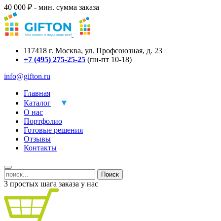
40 000 ₽ - мин. сумма заказа
117418
г.
Москва
,
ул. Профсоюзная, д. 23
+7 (495) 275-25-25
(пн-пт 10-18)
info@gifton.ru
Главная
Каталог
О нас
Портфолио
Готовые решения
Отзывы
Контакты
Поиск
3 простых шага заказа у нас