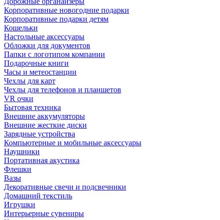
Дорожные органайзеры
Корпоративные новогодние подарки
Корпоративные подарки детям
Кошельки
Настольные аксессуары
Обложки для документов
Папки с логотипом компании
Подарочные книги
Часы и метеостанции
Чехлы для карт
Чехлы для телефонов и планшетов
VR очки
Бытовая техника
Внешние аккумуляторы
Внешние жесткие диски
Зарядные устройства
Компьютерные и мобильные аксессуары
Наушники
Портативная акустика
Флешки
Вазы
Декоративные свечи и подсвечники
Домашний текстиль
Игрушки
Интерьерные сувениры