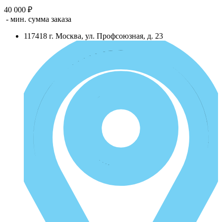
40 000 ₽
- мин. сумма заказа
117418
г.
Москва
,
ул. Профсоюзная, д. 23