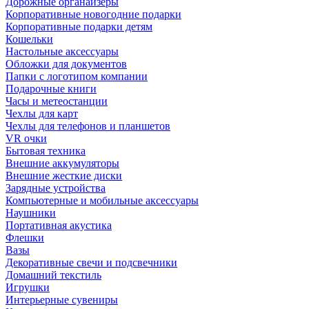
Дорожные органайзеры
Корпоративные новогодние подарки
Корпоративные подарки детям
Кошельки
Настольные аксессуары
Обложки для документов
Папки с логотипом компании
Подарочные книги
Часы и метеостанции
Чехлы для карт
Чехлы для телефонов и планшетов
VR очки
Бытовая техника
Внешние аккумуляторы
Внешние жесткие диски
Зарядные устройства
Компьютерные и мобильные аксессуары
Наушники
Портативная акустика
Флешки
Вазы
Декоративные свечи и подсвечники
Домашний текстиль
Игрушки
Интерьерные сувениры