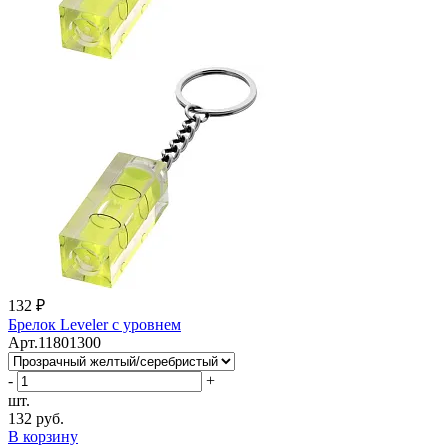
132 ₽
Брелок Leveler с уровнем
Арт.11801300
-
+
шт.
132 руб.
В корзину