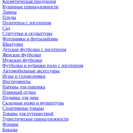
Косметическая продукция
Кухонные принадлежности
Лампы
Пледы
Полотенца с логотипом
Сад
Статуэтки и скульптуры
Фоторамки и фотоальбомы
Шкатулки
Детские футболки с логотипом
Женские футболки
Мужские футболки
Футболки и рубашки поло с логотипом
Автомобильные аксессуары
Игры и головоломки
Инструменты
Наборы для пикника
Пляжный отдых
Подарки для дачи
Складные ножи и мультитулы
Спортивные товары
Товары для путешествий
Туристические принадлежности
Фонари
Бокалы