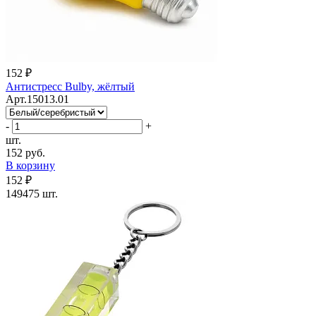
152 ₽
Антистресс Bulby, жёлтый
Арт.15013.01
-
+
шт.
152 руб.
В корзину
152 ₽
149475 шт.