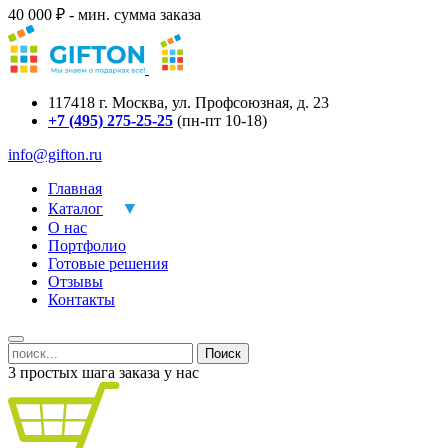
40 000 ₽ - мин. сумма заказа
117418
г.
Москва
,
ул. Профсоюзная, д. 23
+7 (495) 275-25-25
(пн-пт 10-18)
info@gifton.ru
Главная
Каталог
О нас
Портфолио
Готовые решения
Отзывы
Контакты
Поиск
3 простых шага заказа у нас