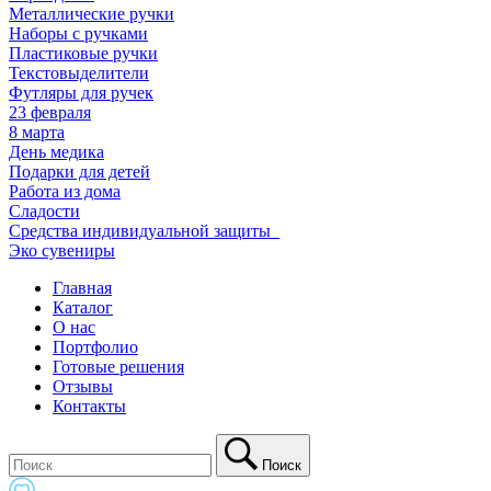
Металлические ручки
Наборы с ручками
Пластиковые ручки
Текстовыделители
Футляры для ручек
23 февраля
8 марта
День медика
Подарки для детей
Работа из дома
Сладости
Средства индивидуальной защиты_
Эко сувениры
Главная
Каталог
О нас
Портфолио
Готовые решения
Отзывы
Контакты
Поиск