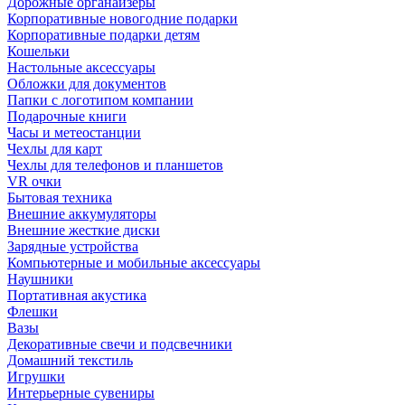
Дорожные органайзеры
Корпоративные новогодние подарки
Корпоративные подарки детям
Кошельки
Настольные аксессуары
Обложки для документов
Папки с логотипом компании
Подарочные книги
Часы и метеостанции
Чехлы для карт
Чехлы для телефонов и планшетов
VR очки
Бытовая техника
Внешние аккумуляторы
Внешние жесткие диски
Зарядные устройства
Компьютерные и мобильные аксессуары
Наушники
Портативная акустика
Флешки
Вазы
Декоративные свечи и подсвечники
Домашний текстиль
Игрушки
Интерьерные сувениры