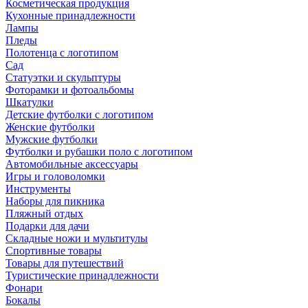
Косметическая продукция
Кухонные принадлежности
Лампы
Пледы
Полотенца с логотипом
Сад
Статуэтки и скульптуры
Фоторамки и фотоальбомы
Шкатулки
Детские футболки с логотипом
Женские футболки
Мужские футболки
Футболки и рубашки поло с логотипом
Автомобильные аксессуары
Игры и головоломки
Инструменты
Наборы для пикника
Пляжный отдых
Подарки для дачи
Складные ножи и мультитулы
Спортивные товары
Товары для путешествий
Туристические принадлежности
Фонари
Бокалы