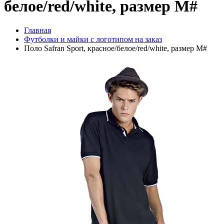
белое/red/white, размер M#
Главная
Футболки и майки с логотипом на заказ
Поло Safran Sport, красное/белое/red/white, размер M#