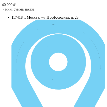
40 000 ₽
- мин. сумма заказа
117418
г.
Москва
,
ул. Профсоюзная, д. 23