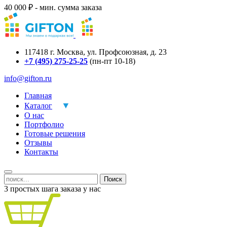
40 000 ₽ - мин. сумма заказа
117418
г.
Москва
,
ул. Профсоюзная, д. 23
+7 (495) 275-25-25
(пн-пт 10-18)
info@gifton.ru
Главная
Каталог
О нас
Портфолио
Готовые решения
Отзывы
Контакты
Поиск
3 простых шага заказа у нас