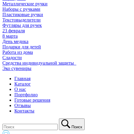
Металлические ручки
Наборы с ручками
Пластиковые ручки
Текстовыделители
Футляры для ручек
23 февраля
8 марта
День медика
Подарки для детей
Работа из дома
Сладости
Средства индивидуальной защиты_
Эко сувениры
Главная
Каталог
О нас
Портфолио
Готовые решения
Отзывы
Контакты
Поиск