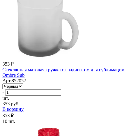
353 ₽
Стеклянная матовая кружка с градиентом для сублимации
Ombre Sub
Арт.852057
-
+
шт.
353 руб.
В корзину
353 ₽
10 шт.