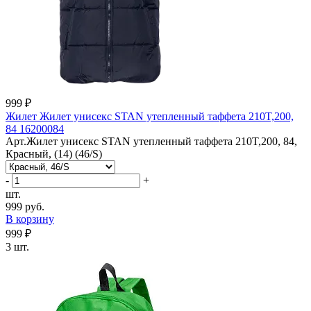
999 ₽
Жилет Жилет унисекс STAN утепленный таффета 210T,200,
84 16200084
Арт.Жилет унисекс STAN утепленный таффета 210T,200, 84,
Красный, (14) (46/S)
-
+
шт.
999 руб.
В корзину
999 ₽
3 шт.