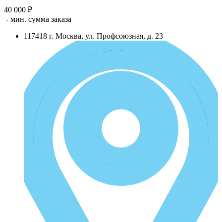
40 000 ₽
- мин. сумма заказа
117418
г.
Москва
,
ул. Профсоюзная, д. 23