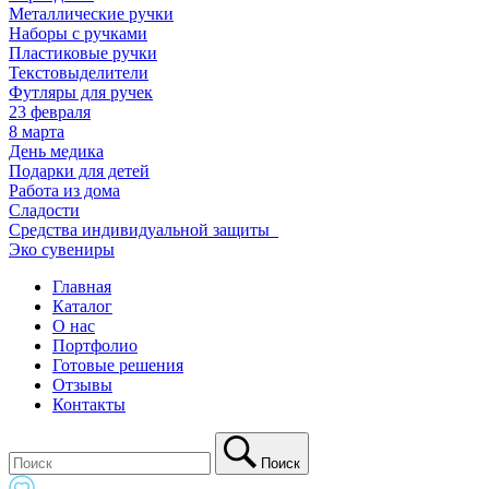
Металлические ручки
Наборы с ручками
Пластиковые ручки
Текстовыделители
Футляры для ручек
23 февраля
8 марта
День медика
Подарки для детей
Работа из дома
Сладости
Средства индивидуальной защиты_
Эко сувениры
Главная
Каталог
О нас
Портфолио
Готовые решения
Отзывы
Контакты
Поиск