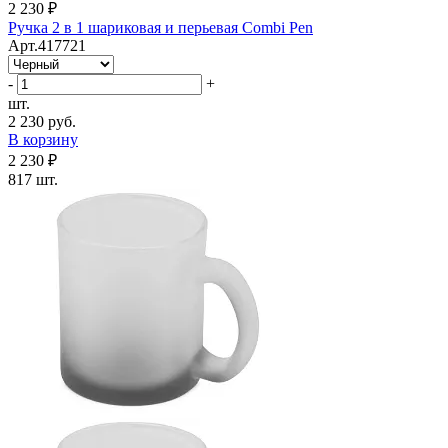
2 230 ₽
Ручка 2 в 1 шариковая и перьевая Combi Pen
Арт.417721
-
+
шт.
2 230 руб.
В корзину
2 230 ₽
817 шт.