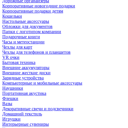
Дорожные органайзеры
Корпоративные новогодние подарки
Корпоративные подарки детям
Кошельки
Настольные аксессуары
Обложки для документов
Папки с логотипом компании
Подарочные книги
Часы и метеостанции
Чехлы для карт
Чехлы для телефонов и планшетов
VR очки
Бытовая техника
Внешние аккумуляторы
Внешние жесткие диски
Зарядные устройства
Компьютерные и мобильные аксессуары
Наушники
Портативная акустика
Флешки
Вазы
Декоративные свечи и подсвечники
Домашний текстиль
Игрушки
Интерьерные сувениры