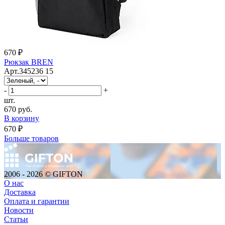
670 ₽
Рюкзак BREN
Арт.345236 15
-
+
шт.
670 руб.
В корзину
670 ₽
Больше товаров
2006 - 2026 © GIFTON
О нас
Доставка
Оплата и гарантии
Новости
Статьи