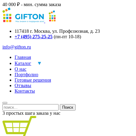
40 000 ₽ - мин. сумма заказа
117418
г.
Москва
,
ул. Профсоюзная, д. 23
+7 (495) 275-25-25
(пн-пт 10-18)
info@gifton.ru
Главная
Каталог
О нас
Портфолио
Готовые решения
Отзывы
Контакты
Поиск
3 простых шага заказа у нас