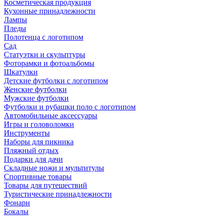
Косметическая продукция
Кухонные принадлежности
Лампы
Пледы
Полотенца с логотипом
Сад
Статуэтки и скульптуры
Фоторамки и фотоальбомы
Шкатулки
Детские футболки с логотипом
Женские футболки
Мужские футболки
Футболки и рубашки поло с логотипом
Автомобильные аксессуары
Игры и головоломки
Инструменты
Наборы для пикника
Пляжный отдых
Подарки для дачи
Складные ножи и мультитулы
Спортивные товары
Товары для путешествий
Туристические принадлежности
Фонари
Бокалы