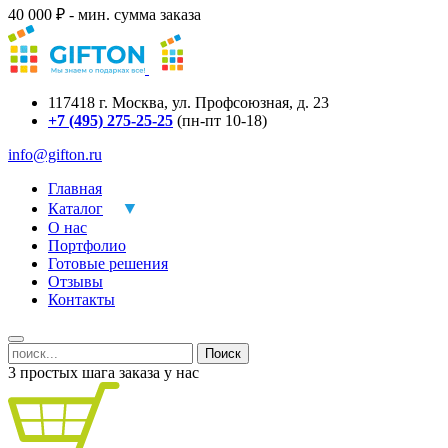
40 000 ₽ - мин. сумма заказа
117418
г.
Москва
,
ул. Профсоюзная, д. 23
+7 (495) 275-25-25
(пн-пт 10-18)
info@gifton.ru
Главная
Каталог
О нас
Портфолио
Готовые решения
Отзывы
Контакты
Поиск
3 простых шага заказа у нас