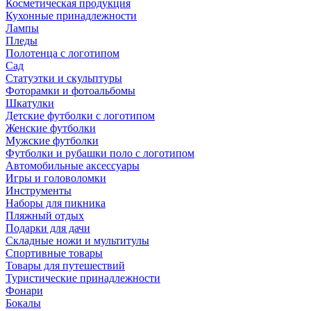
Косметическая продукция
Кухонные принадлежности
Лампы
Пледы
Полотенца с логотипом
Сад
Статуэтки и скульптуры
Фоторамки и фотоальбомы
Шкатулки
Детские футболки с логотипом
Женские футболки
Мужские футболки
Футболки и рубашки поло с логотипом
Автомобильные аксессуары
Игры и головоломки
Инструменты
Наборы для пикника
Пляжный отдых
Подарки для дачи
Складные ножи и мультитулы
Спортивные товары
Товары для путешествий
Туристические принадлежности
Фонари
Бокалы