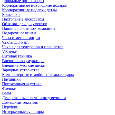
Дорожные органайзеры
Корпоративные новогодние подарки
Корпоративные подарки детям
Кошельки
Настольные аксессуары
Обложки для документов
Папки с логотипом компании
Подарочные книги
Часы и метеостанции
Чехлы для карт
Чехлы для телефонов и планшетов
VR очки
Бытовая техника
Внешние аккумуляторы
Внешние жесткие диски
Зарядные устройства
Компьютерные и мобильные аксессуары
Наушники
Портативная акустика
Флешки
Вазы
Декоративные свечи и подсвечники
Домашний текстиль
Игрушки
Интерьерные сувениры