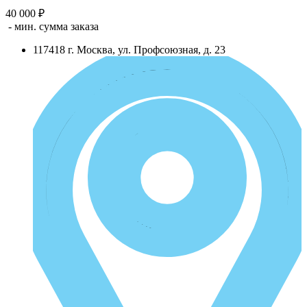
40 000 ₽
- мин. сумма заказа
117418
г.
Москва
,
ул. Профсоюзная, д. 23