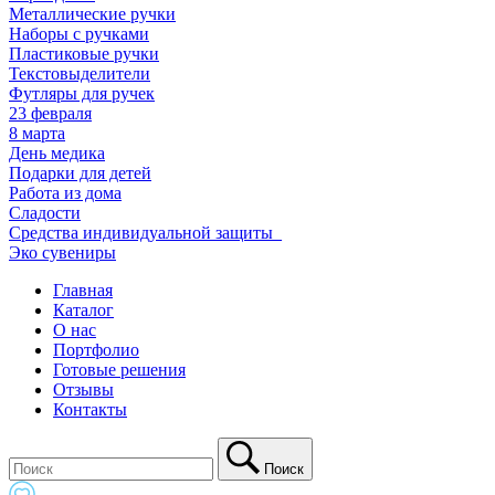
Металлические ручки
Наборы с ручками
Пластиковые ручки
Текстовыделители
Футляры для ручек
23 февраля
8 марта
День медика
Подарки для детей
Работа из дома
Сладости
Средства индивидуальной защиты_
Эко сувениры
Главная
Каталог
О нас
Портфолио
Готовые решения
Отзывы
Контакты
Поиск