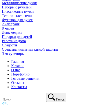
Металлические ручки
Наборы с ручками
Пластиковые ручки
Текстовыделители
Футляры для ручек
23 февраля
8 марта
День медика
Подарки для детей
Работа из дома
Сладости
Средства индивидуальной защиты_
Эко сувениры
Главная
Каталог
О нас
Портфолио
Готовые решения
Отзывы
Контакты
Поиск