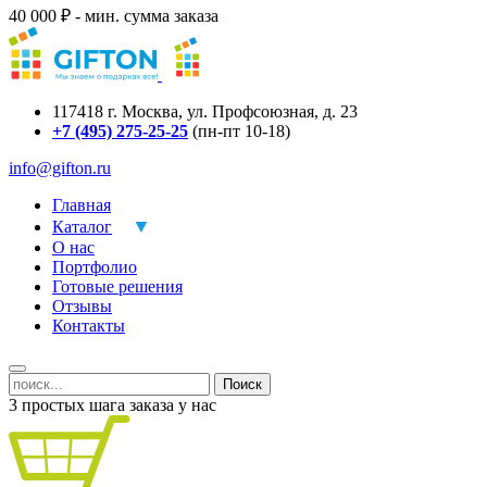
40 000 ₽ - мин. сумма заказа
117418
г.
Москва
,
ул. Профсоюзная, д. 23
+7 (495) 275-25-25
(пн-пт 10-18)
info@gifton.ru
Главная
Каталог
О нас
Портфолио
Готовые решения
Отзывы
Контакты
Поиск
3 простых шага заказа у нас