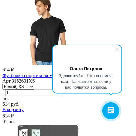
Ольга Петрова
614 ₽
Здравствуйте! Готова помочь
Футболка спортивная Verona мужская
Арт.3152601XS
вам. Напишите мне, если у
вас появятся вопросы.
-
+
шт.
614 руб.
В корзину
614 ₽
91 шт.