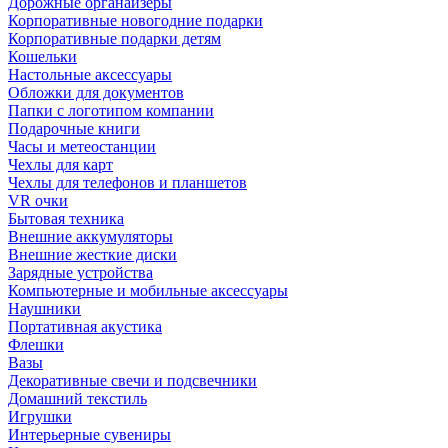
Дорожные органайзеры
Корпоративные новогодние подарки
Корпоративные подарки детям
Кошельки
Настольные аксессуары
Обложки для документов
Папки с логотипом компании
Подарочные книги
Часы и метеостанции
Чехлы для карт
Чехлы для телефонов и планшетов
VR очки
Бытовая техника
Внешние аккумуляторы
Внешние жесткие диски
Зарядные устройства
Компьютерные и мобильные аксессуары
Наушники
Портативная акустика
Флешки
Вазы
Декоративные свечи и подсвечники
Домашний текстиль
Игрушки
Интерьерные сувениры