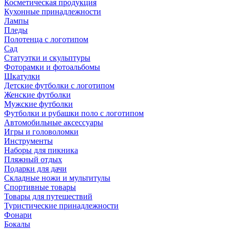
Косметическая продукция
Кухонные принадлежности
Лампы
Пледы
Полотенца с логотипом
Сад
Статуэтки и скульптуры
Фоторамки и фотоальбомы
Шкатулки
Детские футболки с логотипом
Женские футболки
Мужские футболки
Футболки и рубашки поло с логотипом
Автомобильные аксессуары
Игры и головоломки
Инструменты
Наборы для пикника
Пляжный отдых
Подарки для дачи
Складные ножи и мультитулы
Спортивные товары
Товары для путешествий
Туристические принадлежности
Фонари
Бокалы