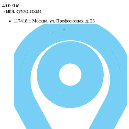
40 000 ₽
- мин. сумма заказа
117418
г.
Москва
,
ул. Профсоюзная, д. 23