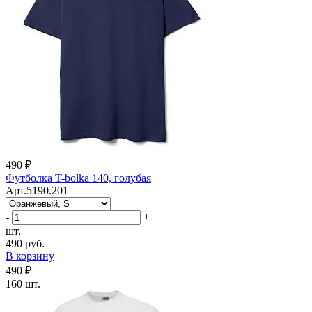
490 ₽
Футболка T-bolka 140, голубая
Арт.5190.201
-
+
шт.
490 руб.
В корзину
490 ₽
160 шт.