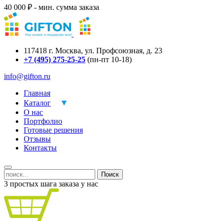
40 000 ₽ - мин. сумма заказа
117418
г.
Москва
,
ул. Профсоюзная, д. 23
+7 (495) 275-25-25
(пн-пт 10-18)
info@gifton.ru
Главная
Каталог
О нас
Портфолио
Готовые решения
Отзывы
Контакты
Поиск
3 простых шага заказа у нас