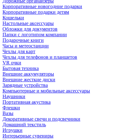
Дорожные органайзеры
Корпоративные новогодние подарки
Корпоративные подарки детям
Кошельки
Настольные аксессуары
Обложки для документов
Папки с логотипом компании
Подарочные книги
Часы и метеостанции
Чехлы для карт
Чехлы для телефонов и планшетов
VR очки
Бытовая техника
Внешние аккумуляторы
Внешние жесткие диски
Зарядные устройства
Компьютерные и мобильные аксессуары
Наушники
Портативная акустика
Флешки
Вазы
Декоративные свечи и подсвечники
Домашний текстиль
Игрушки
Интерьерные сувениры