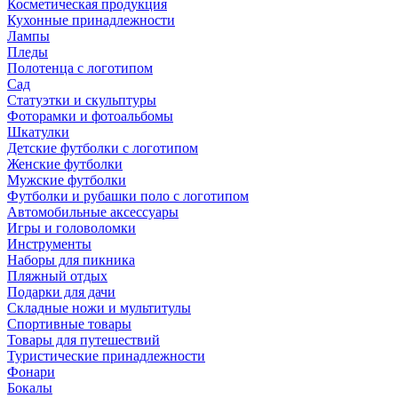
Косметическая продукция
Кухонные принадлежности
Лампы
Пледы
Полотенца с логотипом
Сад
Статуэтки и скульптуры
Фоторамки и фотоальбомы
Шкатулки
Детские футболки с логотипом
Женские футболки
Мужские футболки
Футболки и рубашки поло с логотипом
Автомобильные аксессуары
Игры и головоломки
Инструменты
Наборы для пикника
Пляжный отдых
Подарки для дачи
Складные ножи и мультитулы
Спортивные товары
Товары для путешествий
Туристические принадлежности
Фонари
Бокалы