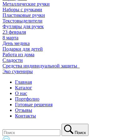
Металлические ручки
Наборы с ручками
Пластиковые ручки
Текстовыделители
Футляры для ручек
23 февраля
8 марта
День медика
Подарки для детей
Работа из дома
Сладости
Средства индивидуальной защиты_
Эко сувениры
Главная
Каталог
О нас
Портфолио
Готовые решения
Отзывы
Контакты
Поиск