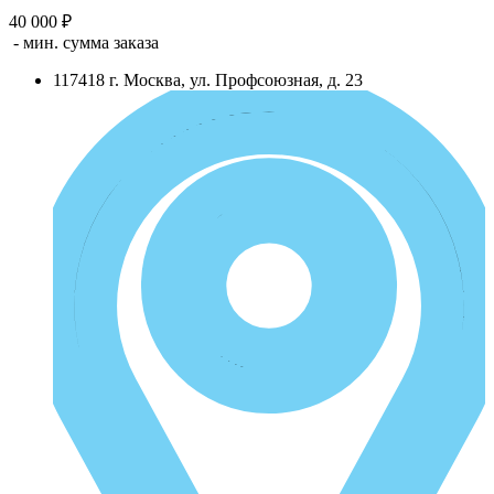
40 000 ₽
- мин. сумма заказа
117418
г.
Москва
,
ул. Профсоюзная, д. 23