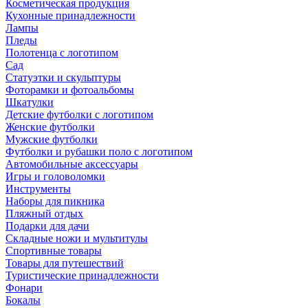
Косметическая продукция
Кухонные принадлежности
Лампы
Пледы
Полотенца с логотипом
Сад
Статуэтки и скульптуры
Фоторамки и фотоальбомы
Шкатулки
Детские футболки с логотипом
Женские футболки
Мужские футболки
Футболки и рубашки поло с логотипом
Автомобильные аксессуары
Игры и головоломки
Инструменты
Наборы для пикника
Пляжный отдых
Подарки для дачи
Складные ножи и мультитулы
Спортивные товары
Товары для путешествий
Туристические принадлежности
Фонари
Бокалы