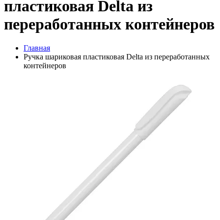
пластиковая Delta из
переработанных контейнеров
Главная
Ручка шариковая пластиковая Delta из переработанных
контейнеров