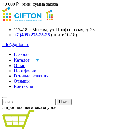
40 000 ₽ - мин. сумма заказа
117418
г.
Москва
,
ул. Профсоюзная, д. 23
+7 (495) 275-25-25
(пн-пт 10-18)
info@gifton.ru
Главная
Каталог
О нас
Портфолио
Готовые решения
Отзывы
Контакты
Поиск
3 простых шага заказа у нас