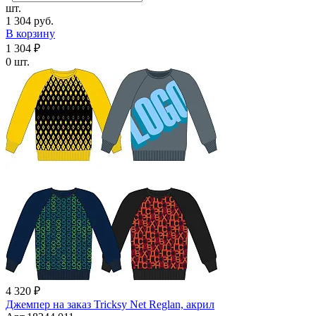
шт.
1 304 руб.
В корзину
1 304 ₽
0 шт.
4 320 ₽
Джемпер на заказ Tricksy Net Reglan, акрил