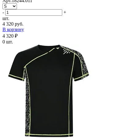
Арт.18244.011
-
+
шт.
4 320 руб.
В корзину
4 320 ₽
0 шт.