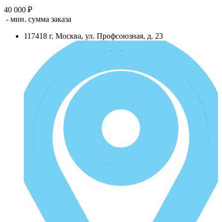
40 000 ₽
- мин. сумма заказа
117418
г.
Москва
,
ул. Профсоюзная, д. 23