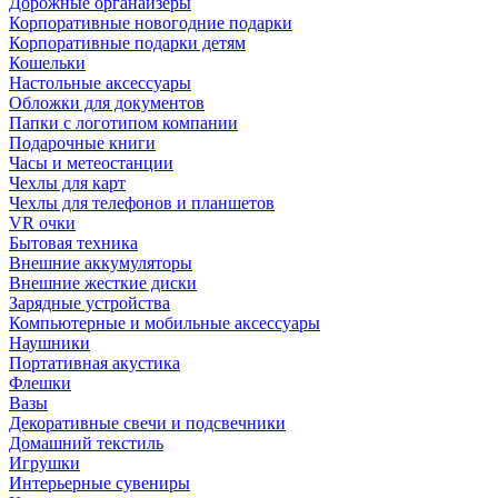
Дорожные органайзеры
Корпоративные новогодние подарки
Корпоративные подарки детям
Кошельки
Настольные аксессуары
Обложки для документов
Папки с логотипом компании
Подарочные книги
Часы и метеостанции
Чехлы для карт
Чехлы для телефонов и планшетов
VR очки
Бытовая техника
Внешние аккумуляторы
Внешние жесткие диски
Зарядные устройства
Компьютерные и мобильные аксессуары
Наушники
Портативная акустика
Флешки
Вазы
Декоративные свечи и подсвечники
Домашний текстиль
Игрушки
Интерьерные сувениры