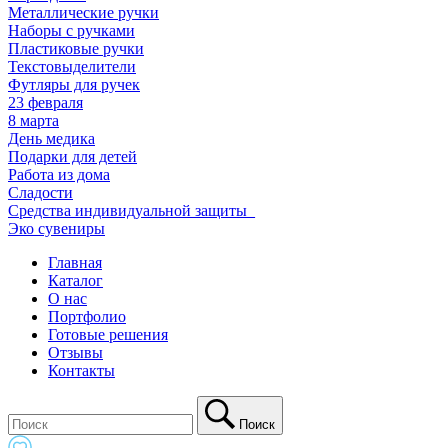
Металлические ручки
Наборы с ручками
Пластиковые ручки
Текстовыделители
Футляры для ручек
23 февраля
8 марта
День медика
Подарки для детей
Работа из дома
Сладости
Средства индивидуальной защиты_
Эко сувениры
Главная
Каталог
О нас
Портфолио
Готовые решения
Отзывы
Контакты
Поиск