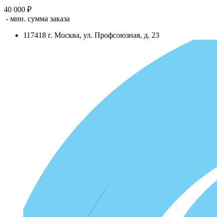
40 000 ₽
- мин. сумма заказа
117418
г.
Москва
,
ул. Профсоюзная, д. 23