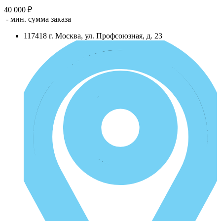
40 000 ₽
- мин. сумма заказа
117418
г.
Москва
,
ул. Профсоюзная, д. 23