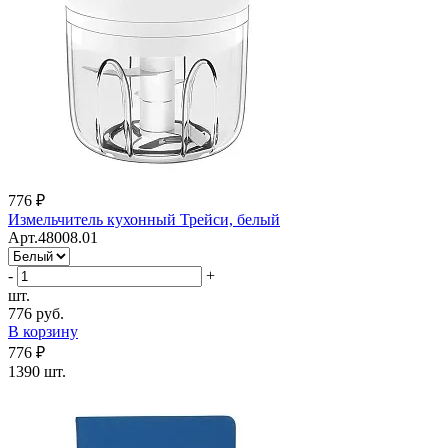
776 ₽
Измельчитель кухонный Трейси, белый
Арт.48008.01
-
+
шт.
776 руб.
В корзину
776 ₽
1390 шт.