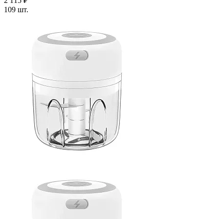
2 115 ₽
109 шт.