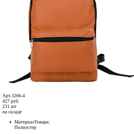
Арт.3266-4
427 руб.
231 шт
на складе
МатериалТовара:
Полиэстер