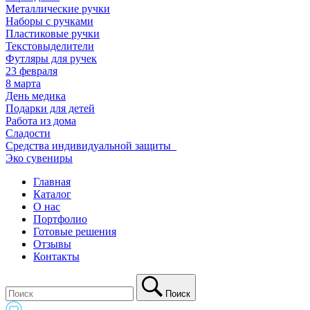
Металлические ручки
Наборы с ручками
Пластиковые ручки
Текстовыделители
Футляры для ручек
23 февраля
8 марта
День медика
Подарки для детей
Работа из дома
Сладости
Средства индивидуальной защиты_
Эко сувениры
Главная
Каталог
О нас
Портфолио
Готовые решения
Отзывы
Контакты
Поиск