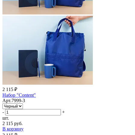
2 115 ₽
Набор "Content"
Арт.7999-3
-
+
шт.
2 115 руб.
В корзину