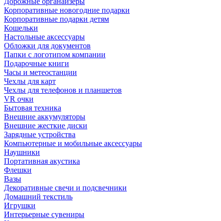
Дорожные органайзеры
Корпоративные новогодние подарки
Корпоративные подарки детям
Кошельки
Настольные аксессуары
Обложки для документов
Папки с логотипом компании
Подарочные книги
Часы и метеостанции
Чехлы для карт
Чехлы для телефонов и планшетов
VR очки
Бытовая техника
Внешние аккумуляторы
Внешние жесткие диски
Зарядные устройства
Компьютерные и мобильные аксессуары
Наушники
Портативная акустика
Флешки
Вазы
Декоративные свечи и подсвечники
Домашний текстиль
Игрушки
Интерьерные сувениры