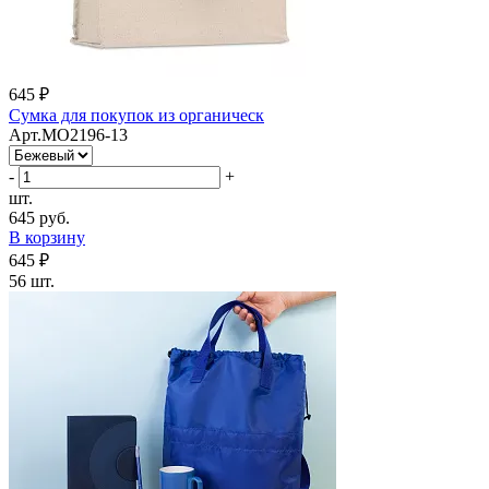
645 ₽
Сумка для покупок из органическ
Арт.MO2196-13
-
+
шт.
645 руб.
В корзину
645 ₽
56 шт.