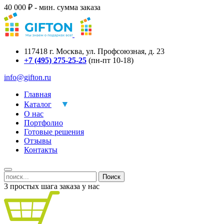
40 000 ₽ - мин. сумма заказа
117418
г.
Москва
,
ул. Профсоюзная, д. 23
+7 (495) 275-25-25
(пн-пт 10-18)
info@gifton.ru
Главная
Каталог
О нас
Портфолио
Готовые решения
Отзывы
Контакты
Поиск
3 простых шага заказа у нас