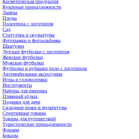
Косметическая продукция
Кухонные принадлежности
Лампы
Пледы
Полотенца с логотипом
Сад
Статуэтки и скульптуры
Фоторамки и фотоальбомы
Шкатулки
Детские футболки с логотипом
Женские футболки
Мужские футболки
Футболки и рубашки поло с логотипом
Автомобильные аксессуары
Игры и головоломки
Инструменты
Наборы для пикника
Пляжный отдых
Подарки для дачи
Складные ножи и мультитулы
Спортивные товары
Товары для путешествий
Туристические принадлежности
Фонари
Бокалы