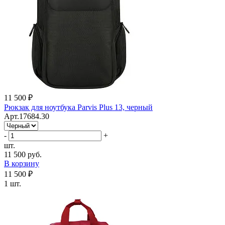
11 500 ₽
Рюкзак для ноутбука Parvis Plus 13, черный
Арт.17684.30
-
+
шт.
11 500 руб.
В корзину
11 500 ₽
1 шт.