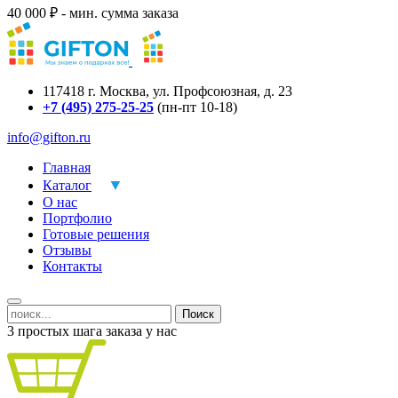
40 000 ₽ - мин. сумма заказа
117418
г.
Москва
,
ул. Профсоюзная, д. 23
+7 (495) 275-25-25
(пн-пт 10-18)
info@gifton.ru
Главная
Каталог
О нас
Портфолио
Готовые решения
Отзывы
Контакты
Поиск
3 простых шага заказа у нас