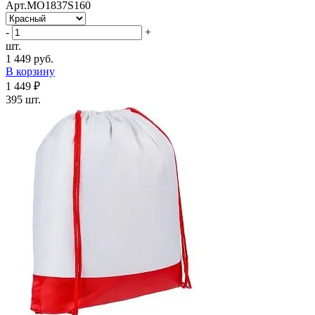
Арт.MO1837S160
-
+
шт.
1 449 руб.
В корзину
1 449 ₽
395 шт.