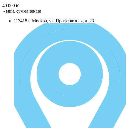
40 000 ₽
- мин. сумма заказа
117418
г.
Москва
,
ул. Профсоюзная, д. 23