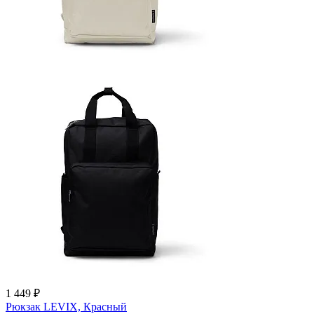
1 449 ₽
Рюкзак LEVIX, Красный