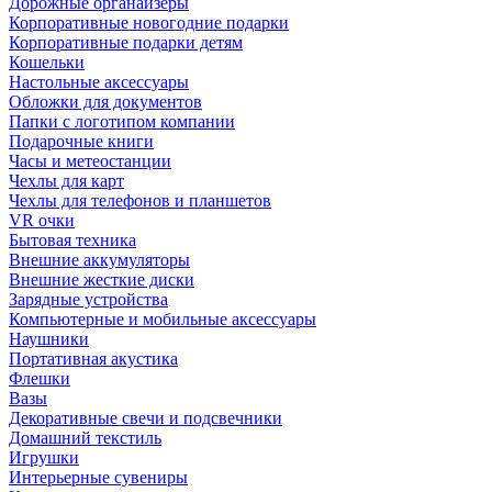
Дорожные органайзеры
Корпоративные новогодние подарки
Корпоративные подарки детям
Кошельки
Настольные аксессуары
Обложки для документов
Папки с логотипом компании
Подарочные книги
Часы и метеостанции
Чехлы для карт
Чехлы для телефонов и планшетов
VR очки
Бытовая техника
Внешние аккумуляторы
Внешние жесткие диски
Зарядные устройства
Компьютерные и мобильные аксессуары
Наушники
Портативная акустика
Флешки
Вазы
Декоративные свечи и подсвечники
Домашний текстиль
Игрушки
Интерьерные сувениры