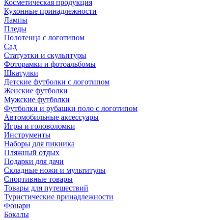
Косметическая продукция
Кухонные принадлежности
Лампы
Пледы
Полотенца с логотипом
Сад
Статуэтки и скульптуры
Фоторамки и фотоальбомы
Шкатулки
Детские футболки с логотипом
Женские футболки
Мужские футболки
Футболки и рубашки поло с логотипом
Автомобильные аксессуары
Игры и головоломки
Инструменты
Наборы для пикника
Пляжный отдых
Подарки для дачи
Складные ножи и мультитулы
Спортивные товары
Товары для путешествий
Туристические принадлежности
Фонари
Бокалы