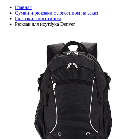
Главная
Сумки и рюкзаки с логотипом на заказ
Рюкзаки с логотипом
Рюкзак для ноутбука Denver