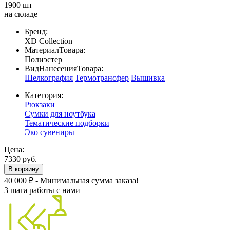
1900 шт
на складе
Бренд:
XD Collection
МатериалТовара:
Полиэстер
ВидНанесенияТовара:
Шелкография
Термотрансфер
Вышивка
Категория:
Рюкзаки
Сумки для ноутбука
Тематические подборки
Эко сувениры
Цена:
7330 руб.
В корзину
40 000 ₽ - Минимальная сумма заказа!
3 шага работы с нами