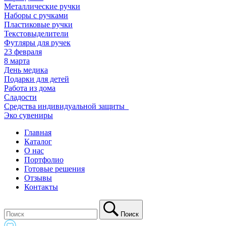
Металлические ручки
Наборы с ручками
Пластиковые ручки
Текстовыделители
Футляры для ручек
23 февраля
8 марта
День медика
Подарки для детей
Работа из дома
Сладости
Средства индивидуальной защиты_
Эко сувениры
Главная
Каталог
О нас
Портфолио
Готовые решения
Отзывы
Контакты
Поиск