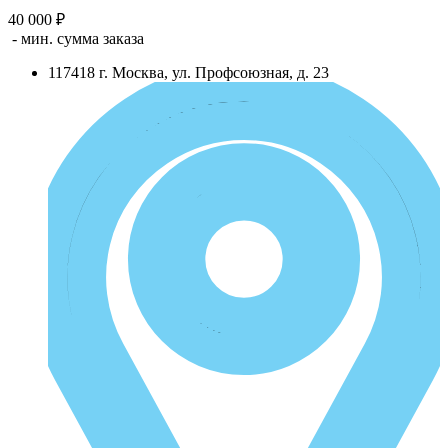
40 000 ₽
- мин. сумма заказа
117418
г.
Москва
,
ул. Профсоюзная, д. 23