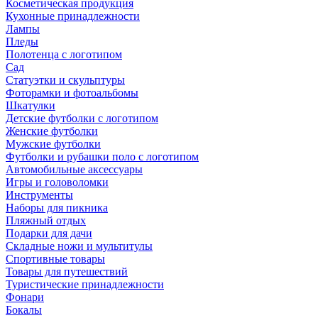
Косметическая продукция
Кухонные принадлежности
Лампы
Пледы
Полотенца с логотипом
Сад
Статуэтки и скульптуры
Фоторамки и фотоальбомы
Шкатулки
Детские футболки с логотипом
Женские футболки
Мужские футболки
Футболки и рубашки поло с логотипом
Автомобильные аксессуары
Игры и головоломки
Инструменты
Наборы для пикника
Пляжный отдых
Подарки для дачи
Складные ножи и мультитулы
Спортивные товары
Товары для путешествий
Туристические принадлежности
Фонари
Бокалы