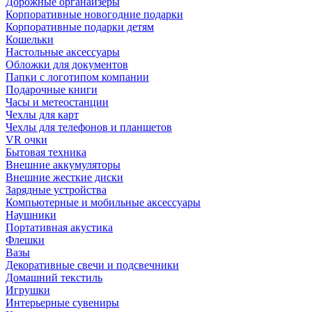
Дорожные органайзеры
Корпоративные новогодние подарки
Корпоративные подарки детям
Кошельки
Настольные аксессуары
Обложки для документов
Папки с логотипом компании
Подарочные книги
Часы и метеостанции
Чехлы для карт
Чехлы для телефонов и планшетов
VR очки
Бытовая техника
Внешние аккумуляторы
Внешние жесткие диски
Зарядные устройства
Компьютерные и мобильные аксессуары
Наушники
Портативная акустика
Флешки
Вазы
Декоративные свечи и подсвечники
Домашний текстиль
Игрушки
Интерьерные сувениры