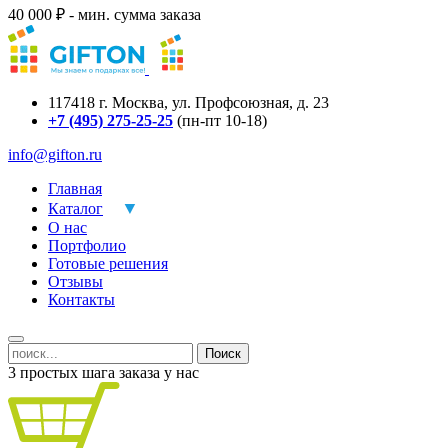
40 000 ₽ - мин. сумма заказа
117418
г.
Москва
,
ул. Профсоюзная, д. 23
+7 (495) 275-25-25
(пн-пт 10-18)
info@gifton.ru
Главная
Каталог
О нас
Портфолио
Готовые решения
Отзывы
Контакты
Поиск
3 простых шага заказа у нас