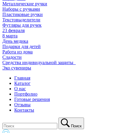
Металлические ручки
Наборы с ручками
Пластиковые ручки
Текстовыделители
Футляры для ручек
23 февраля
8 марта
День медика
Подарки для детей
Работа из дома
Сладости
Средства индивидуальной защиты_
Эко сувениры
Главная
Каталог
О нас
Портфолио
Готовые решения
Отзывы
Контакты
Поиск