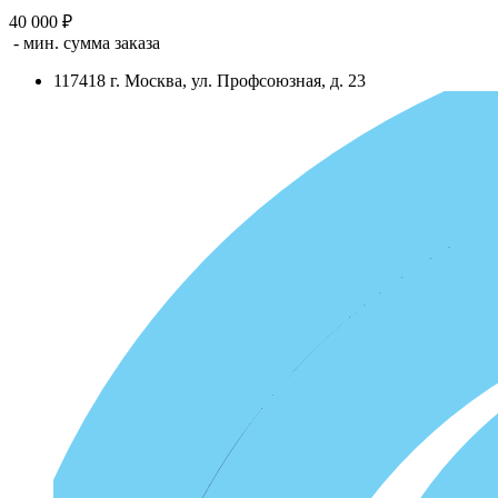
40 000 ₽
- мин. сумма заказа
117418
г.
Москва
,
ул. Профсоюзная, д. 23