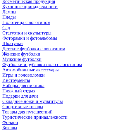
Косметическая продукция
Кухонные принадлежности
Лампы
Пледы
Полотенца с логотипом
Сад
Статуэтки и скульптуры
Фоторамки и фотоальбомы
Шкатулки
Детские футболки с логотипом
Женские футболки
Мужские футболки
Футболки и рубашки поло с логотипом
Автомобильные аксессуары
Игры и головоломки
Инструменты
Наборы для пикника
Пляжный отдых
Подарки для дачи
Складные ножи и мультитулы
Спортивные товары
Товары для путешествий
Туристические принадлежности
Фонари
Бокалы