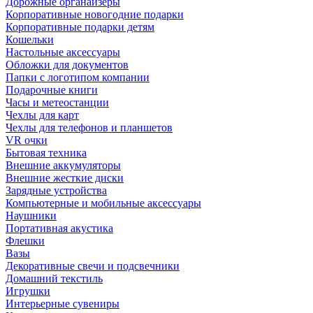
Дорожные органайзеры
Корпоративные новогодние подарки
Корпоративные подарки детям
Кошельки
Настольные аксессуары
Обложки для документов
Папки с логотипом компании
Подарочные книги
Часы и метеостанции
Чехлы для карт
Чехлы для телефонов и планшетов
VR очки
Бытовая техника
Внешние аккумуляторы
Внешние жесткие диски
Зарядные устройства
Компьютерные и мобильные аксессуары
Наушники
Портативная акустика
Флешки
Вазы
Декоративные свечи и подсвечники
Домашний текстиль
Игрушки
Интерьерные сувениры