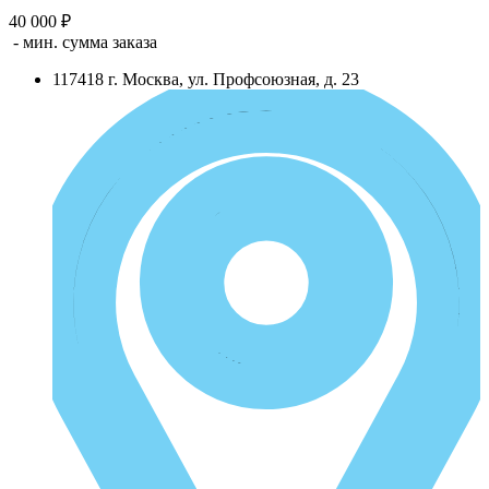
40 000 ₽
- мин. сумма заказа
117418
г.
Москва
,
ул. Профсоюзная, д. 23