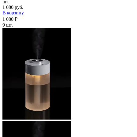
шт.
1 080 руб.
В корзину
1 080 ₽
9 шт.