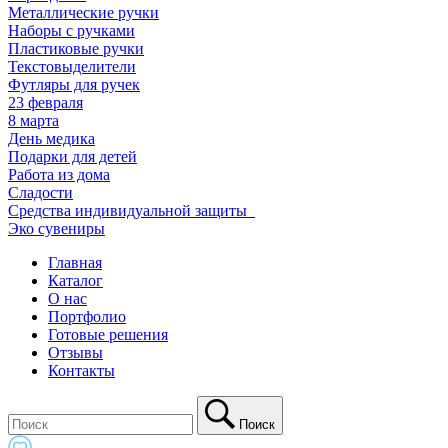
Металлические ручки
Наборы с ручками
Пластиковые ручки
Текстовыделители
Футляры для ручек
23 февраля
8 марта
День медика
Подарки для детей
Работа из дома
Сладости
Средства индивидуальной защиты_
Эко сувениры
Главная
Каталог
О нас
Портфолио
Готовые решения
Отзывы
Контакты
Поиск