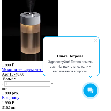
Ольга Петрова
Здравствуйте! Готова помочь
1 990 ₽
вам. Напишите мне, если у
Увлажнитель-ароматизатор streamJet, белый
вас появятся вопросы.
Арт.13748.60
-
+
шт.
1 990 руб.
В корзину
1 990 ₽
3162 шт.