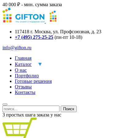
40 000 ₽ - мин. сумма заказа
117418
г.
Москва
,
ул. Профсоюзная, д. 23
+7 (495) 275-25-25
(пн-пт 10-18)
info@gifton.ru
Главная
Каталог
О нас
Портфолио
Готовые решения
Отзывы
Контакты
Поиск
3 простых шага заказа у нас