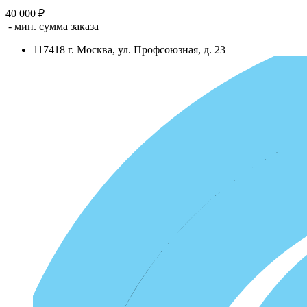
40 000 ₽
- мин. сумма заказа
117418
г.
Москва
,
ул. Профсоюзная, д. 23