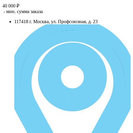
40 000 ₽
- мин. сумма заказа
117418
г.
Москва
,
ул. Профсоюзная, д. 23