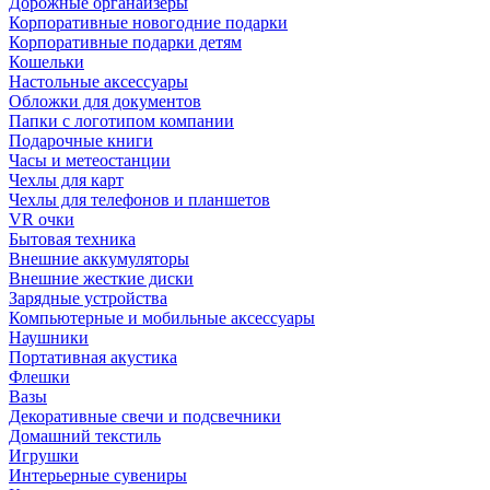
Дорожные органайзеры
Корпоративные новогодние подарки
Корпоративные подарки детям
Кошельки
Настольные аксессуары
Обложки для документов
Папки с логотипом компании
Подарочные книги
Часы и метеостанции
Чехлы для карт
Чехлы для телефонов и планшетов
VR очки
Бытовая техника
Внешние аккумуляторы
Внешние жесткие диски
Зарядные устройства
Компьютерные и мобильные аксессуары
Наушники
Портативная акустика
Флешки
Вазы
Декоративные свечи и подсвечники
Домашний текстиль
Игрушки
Интерьерные сувениры