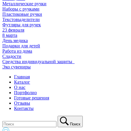
Металлические ручки
Наборы с ручками
Пластиковые ручки
Текстовыделители
Футляры для ручек
23 февраля
8 марта
День медика
Подарки для детей
Работа из дома
Сладости
Средства индивидуальной защиты_
Эко сувениры
Главная
Каталог
О нас
Портфолио
Готовые решения
Отзывы
Контакты
Поиск