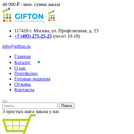
40 000 ₽ - мин. сумма заказа
117418
г.
Москва
,
ул. Профсоюзная, д. 23
+7 (495) 275-25-25
(пн-пт 10-18)
info@gifton.ru
Главная
Каталог
О нас
Портфолио
Готовые решения
Отзывы
Контакты
Поиск
3 простых шага заказа у нас