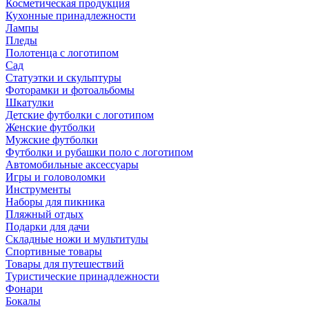
Косметическая продукция
Кухонные принадлежности
Лампы
Пледы
Полотенца с логотипом
Сад
Статуэтки и скульптуры
Фоторамки и фотоальбомы
Шкатулки
Детские футболки с логотипом
Женские футболки
Мужские футболки
Футболки и рубашки поло с логотипом
Автомобильные аксессуары
Игры и головоломки
Инструменты
Наборы для пикника
Пляжный отдых
Подарки для дачи
Складные ножи и мультитулы
Спортивные товары
Товары для путешествий
Туристические принадлежности
Фонари
Бокалы