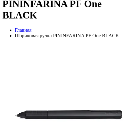
PININFARINA PF One
BLACK
Главная
Шариковая ручка PININFARINA PF One BLACK