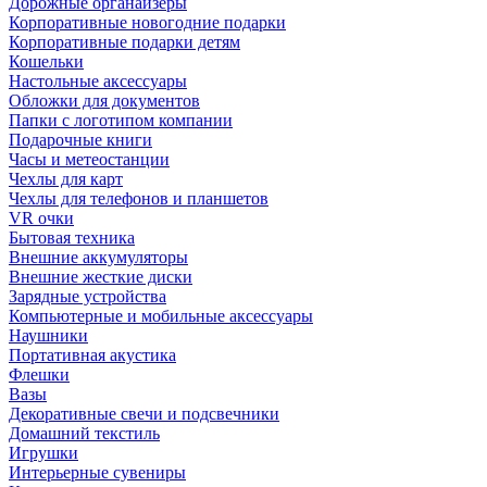
Дорожные органайзеры
Корпоративные новогодние подарки
Корпоративные подарки детям
Кошельки
Настольные аксессуары
Обложки для документов
Папки с логотипом компании
Подарочные книги
Часы и метеостанции
Чехлы для карт
Чехлы для телефонов и планшетов
VR очки
Бытовая техника
Внешние аккумуляторы
Внешние жесткие диски
Зарядные устройства
Компьютерные и мобильные аксессуары
Наушники
Портативная акустика
Флешки
Вазы
Декоративные свечи и подсвечники
Домашний текстиль
Игрушки
Интерьерные сувениры