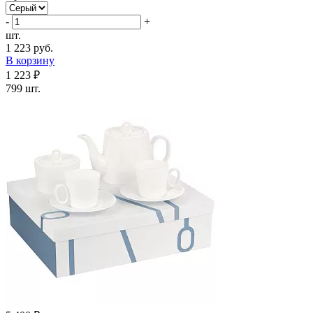
-
+
шт.
1 223 руб.
В корзину
1 223 ₽
799 шт.