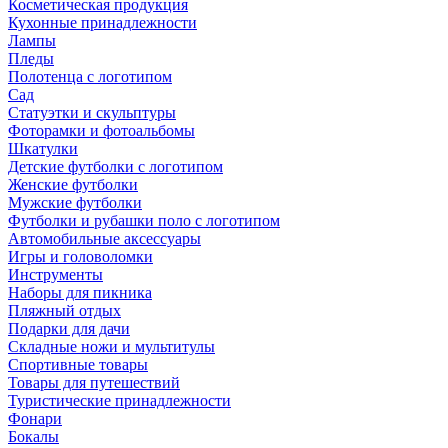
Косметическая продукция
Кухонные принадлежности
Лампы
Пледы
Полотенца с логотипом
Сад
Статуэтки и скульптуры
Фоторамки и фотоальбомы
Шкатулки
Детские футболки с логотипом
Женские футболки
Мужские футболки
Футболки и рубашки поло с логотипом
Автомобильные аксессуары
Игры и головоломки
Инструменты
Наборы для пикника
Пляжный отдых
Подарки для дачи
Складные ножи и мультитулы
Спортивные товары
Товары для путешествий
Туристические принадлежности
Фонари
Бокалы