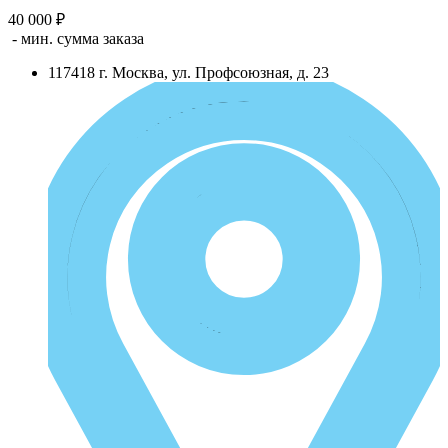
40 000 ₽
- мин. сумма заказа
117418
г.
Москва
,
ул. Профсоюзная, д. 23