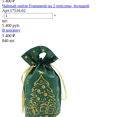
5 400 ₽
Чайный набор Frammenti на 2 персоны, большой
Арт.17516.02
-
+
шт.
5 400 руб.
В корзину
5 400 ₽
840 шт.