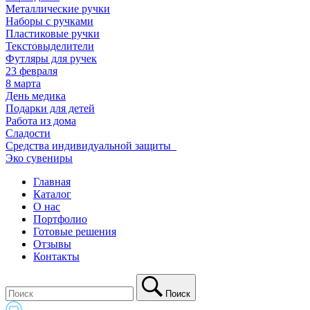
Металлические ручки
Наборы с ручками
Пластиковые ручки
Текстовыделители
Футляры для ручек
23 февраля
8 марта
День медика
Подарки для детей
Работа из дома
Сладости
Средства индивидуальной защиты_
Эко сувениры
Главная
Каталог
О нас
Портфолио
Готовые решения
Отзывы
Контакты
Поиск