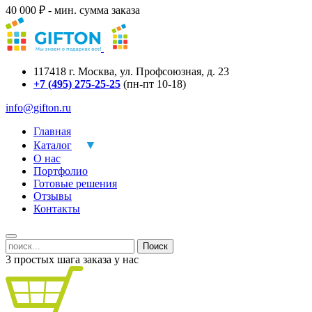
40 000 ₽ - мин. сумма заказа
117418
г.
Москва
,
ул. Профсоюзная, д. 23
+7 (495) 275-25-25
(пн-пт 10-18)
info@gifton.ru
Главная
Каталог
О нас
Портфолио
Готовые решения
Отзывы
Контакты
Поиск
3 простых шага заказа у нас