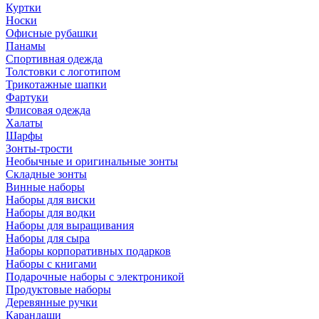
Куртки
Носки
Офисные рубашки
Панамы
Спортивная одежда
Толстовки с логотипом
Трикотажные шапки
Фартуки
Флисовая одежда
Халаты
Шарфы
Зонты-трости
Необычные и оригинальные зонты
Складные зонты
Винные наборы
Наборы для виски
Наборы для водки
Наборы для выращивания
Наборы для сыра
Наборы корпоративных подарков
Наборы с книгами
Подарочные наборы с электроникой
Продуктовые наборы
Деревянные ручки
Карандаши