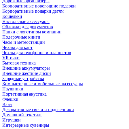
Дорожные органайзеры
Корпоративные новогодние подарки
Корпоративные подарки детям
Кошельки
Настольные аксессуары
Обложки для документов
Папки с логотипом компании
Подарочные книги
Часы и метеостанции
Чехлы для карт
Чехлы для телефонов и планшетов
VR очки
Бытовая техника
Внешние аккумуляторы
Внешние жесткие диски
Зарядные устройства
Компьютерные и мобильные аксессуары
Наушники
Портативная акустика
Флешки
Вазы
Декоративные свечи и подсвечники
Домашний текстиль
Игрушки
Интерьерные сувениры