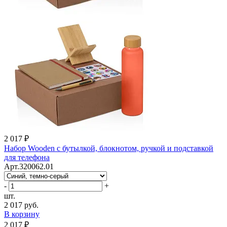
2 017 ₽
Набор Wooden с бутылкой, блокнотом, ручкой и подставкой
для телефона
Арт.320062.01
-
+
шт.
2 017 руб.
В корзину
2 017 ₽