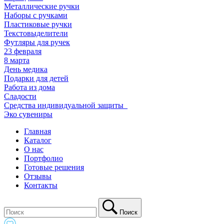
Металлические ручки
Наборы с ручками
Пластиковые ручки
Текстовыделители
Футляры для ручек
23 февраля
8 марта
День медика
Подарки для детей
Работа из дома
Сладости
Средства индивидуальной защиты_
Эко сувениры
Главная
Каталог
О нас
Портфолио
Готовые решения
Отзывы
Контакты
Поиск