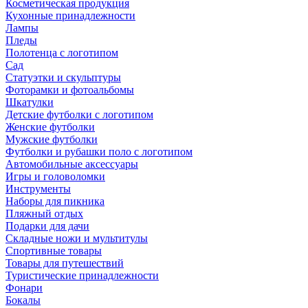
Косметическая продукция
Кухонные принадлежности
Лампы
Пледы
Полотенца с логотипом
Сад
Статуэтки и скульптуры
Фоторамки и фотоальбомы
Шкатулки
Детские футболки с логотипом
Женские футболки
Мужские футболки
Футболки и рубашки поло с логотипом
Автомобильные аксессуары
Игры и головоломки
Инструменты
Наборы для пикника
Пляжный отдых
Подарки для дачи
Складные ножи и мультитулы
Спортивные товары
Товары для путешествий
Туристические принадлежности
Фонари
Бокалы