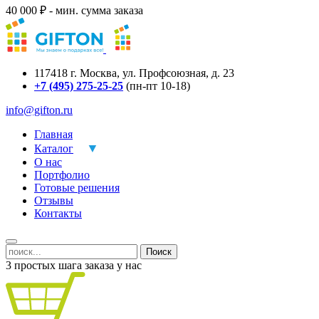
40 000 ₽ - мин. сумма заказа
117418
г.
Москва
,
ул. Профсоюзная, д. 23
+7 (495) 275-25-25
(пн-пт 10-18)
info@gifton.ru
Главная
Каталог
О нас
Портфолио
Готовые решения
Отзывы
Контакты
Поиск
3 простых шага заказа у нас