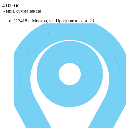
40 000 ₽
- мин. сумма заказа
117418
г.
Москва
,
ул. Профсоюзная, д. 23