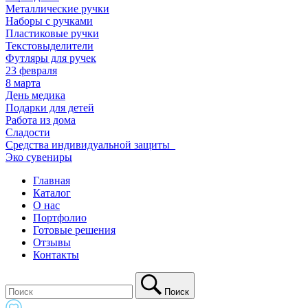
Металлические ручки
Наборы с ручками
Пластиковые ручки
Текстовыделители
Футляры для ручек
23 февраля
8 марта
День медика
Подарки для детей
Работа из дома
Сладости
Средства индивидуальной защиты_
Эко сувениры
Главная
Каталог
О нас
Портфолио
Готовые решения
Отзывы
Контакты
Поиск