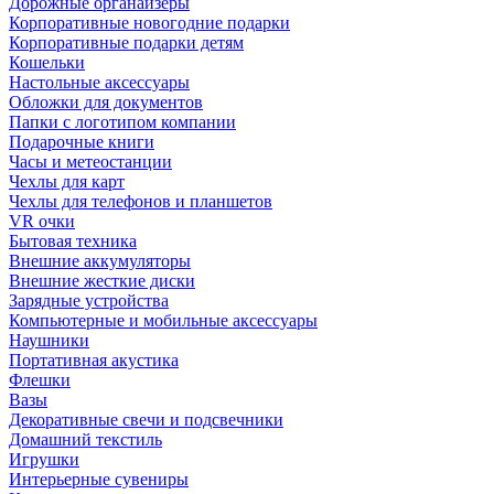
Дорожные органайзеры
Корпоративные новогодние подарки
Корпоративные подарки детям
Кошельки
Настольные аксессуары
Обложки для документов
Папки с логотипом компании
Подарочные книги
Часы и метеостанции
Чехлы для карт
Чехлы для телефонов и планшетов
VR очки
Бытовая техника
Внешние аккумуляторы
Внешние жесткие диски
Зарядные устройства
Компьютерные и мобильные аксессуары
Наушники
Портативная акустика
Флешки
Вазы
Декоративные свечи и подсвечники
Домашний текстиль
Игрушки
Интерьерные сувениры