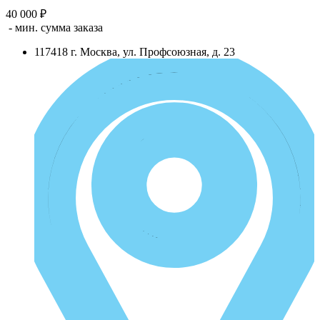
40 000 ₽
- мин. сумма заказа
117418
г.
Москва
,
ул. Профсоюзная, д. 23