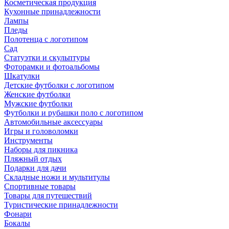
Косметическая продукция
Кухонные принадлежности
Лампы
Пледы
Полотенца с логотипом
Сад
Статуэтки и скульптуры
Фоторамки и фотоальбомы
Шкатулки
Детские футболки с логотипом
Женские футболки
Мужские футболки
Футболки и рубашки поло с логотипом
Автомобильные аксессуары
Игры и головоломки
Инструменты
Наборы для пикника
Пляжный отдых
Подарки для дачи
Складные ножи и мультитулы
Спортивные товары
Товары для путешествий
Туристические принадлежности
Фонари
Бокалы