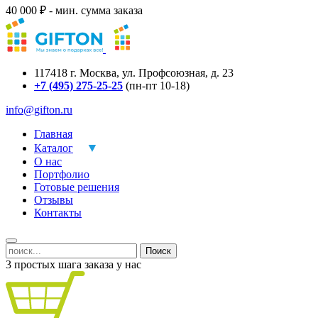
40 000 ₽ - мин. сумма заказа
117418
г.
Москва
,
ул. Профсоюзная, д. 23
+7 (495) 275-25-25
(пн-пт 10-18)
info@gifton.ru
Главная
Каталог
О нас
Портфолио
Готовые решения
Отзывы
Контакты
Поиск
3 простых шага заказа у нас