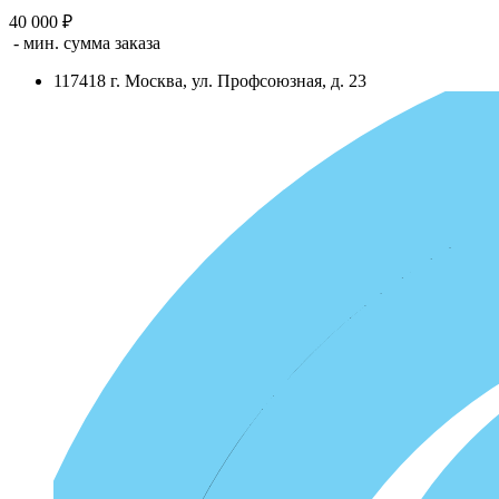
40 000 ₽
- мин. сумма заказа
117418
г.
Москва
,
ул. Профсоюзная, д. 23