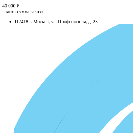
40 000 ₽
- мин. сумма заказа
117418
г.
Москва
,
ул. Профсоюзная, д. 23