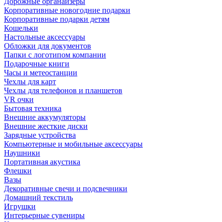
Дорожные органайзеры
Корпоративные новогодние подарки
Корпоративные подарки детям
Кошельки
Настольные аксессуары
Обложки для документов
Папки с логотипом компании
Подарочные книги
Часы и метеостанции
Чехлы для карт
Чехлы для телефонов и планшетов
VR очки
Бытовая техника
Внешние аккумуляторы
Внешние жесткие диски
Зарядные устройства
Компьютерные и мобильные аксессуары
Наушники
Портативная акустика
Флешки
Вазы
Декоративные свечи и подсвечники
Домашний текстиль
Игрушки
Интерьерные сувениры