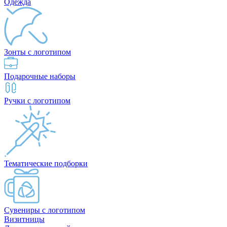
Одежда
Зонты с логотипом
Подарочные наборы
Ручки с логотипом
Тематические подборки
Сувениры с логотипом
Визитницы