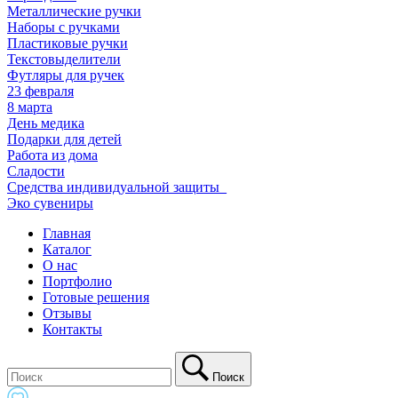
Металлические ручки
Наборы с ручками
Пластиковые ручки
Текстовыделители
Футляры для ручек
23 февраля
8 марта
День медика
Подарки для детей
Работа из дома
Сладости
Средства индивидуальной защиты_
Эко сувениры
Главная
Каталог
О нас
Портфолио
Готовые решения
Отзывы
Контакты
Поиск