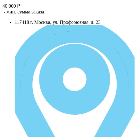
40 000 ₽
- мин. сумма заказа
117418
г.
Москва
,
ул. Профсоюзная, д. 23