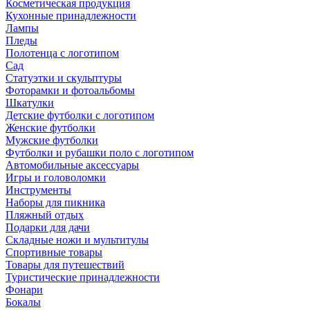
Косметическая продукция
Кухонные принадлежности
Лампы
Пледы
Полотенца с логотипом
Сад
Статуэтки и скульптуры
Фоторамки и фотоальбомы
Шкатулки
Детские футболки с логотипом
Женские футболки
Мужские футболки
Футболки и рубашки поло с логотипом
Автомобильные аксессуары
Игры и головоломки
Инструменты
Наборы для пикника
Пляжный отдых
Подарки для дачи
Складные ножи и мультитулы
Спортивные товары
Товары для путешествий
Туристические принадлежности
Фонари
Бокалы