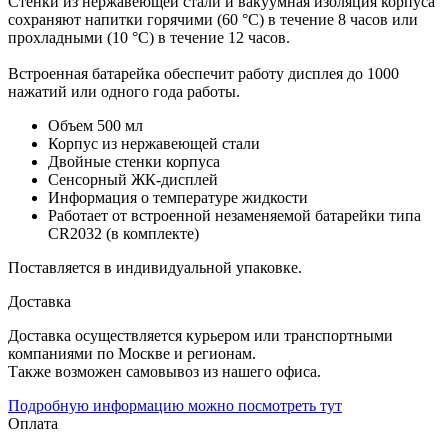
Стенки из нержавеющей стали и вакуумная изоляция корпуса
сохраняют напитки горячими (60 °C) в течение 8 часов или
прохладными (10 °C) в течение 12 часов.
Встроенная батарейка обеспечит работу дисплея до 1000
нажатий или одного года работы.
Объем 500 мл
Корпус из нержавеющей стали
Двойные стенки корпуса
Сенсорный ЖК-дисплей
Информация о температуре жидкости
Работает от встроенной незаменяемой батарейки типа
CR2032 (в комплекте)
Поставляется в индивидуальной упаковке.
Доставка
Доставка осуществляется курьером или транспортными
компаниями по Москве и регионам.
Также возможен самовывоз из нашего офиса.
Подробную информацию можно посмотреть тут
Оплата