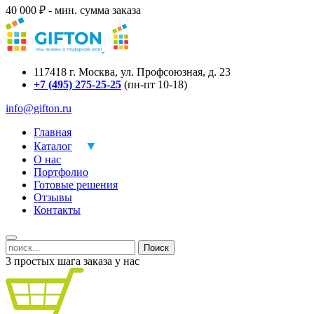
40 000 ₽ - мин. сумма заказа
117418
г.
Москва
,
ул. Профсоюзная, д. 23
+7 (495) 275-25-25
(пн-пт 10-18)
info@gifton.ru
Главная
Каталог
О нас
Портфолио
Готовые решения
Отзывы
Контакты
Поиск
3 простых шага заказа у нас