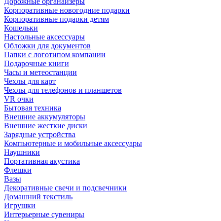
Дорожные органайзеры
Корпоративные новогодние подарки
Корпоративные подарки детям
Кошельки
Настольные аксессуары
Обложки для документов
Папки с логотипом компании
Подарочные книги
Часы и метеостанции
Чехлы для карт
Чехлы для телефонов и планшетов
VR очки
Бытовая техника
Внешние аккумуляторы
Внешние жесткие диски
Зарядные устройства
Компьютерные и мобильные аксессуары
Наушники
Портативная акустика
Флешки
Вазы
Декоративные свечи и подсвечники
Домашний текстиль
Игрушки
Интерьерные сувениры