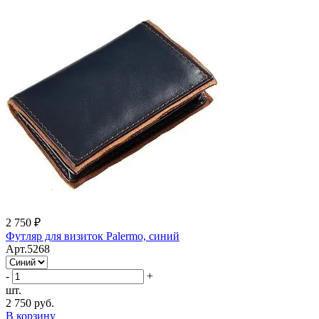
2 750 ₽
Футляр для визиток Palermo, синий
Арт.5268
-
+
шт.
2 750 руб.
В корзину