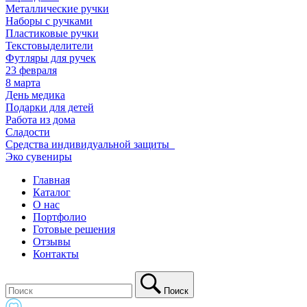
Металлические ручки
Наборы с ручками
Пластиковые ручки
Текстовыделители
Футляры для ручек
23 февраля
8 марта
День медика
Подарки для детей
Работа из дома
Сладости
Средства индивидуальной защиты_
Эко сувениры
Главная
Каталог
О нас
Портфолио
Готовые решения
Отзывы
Контакты
Поиск