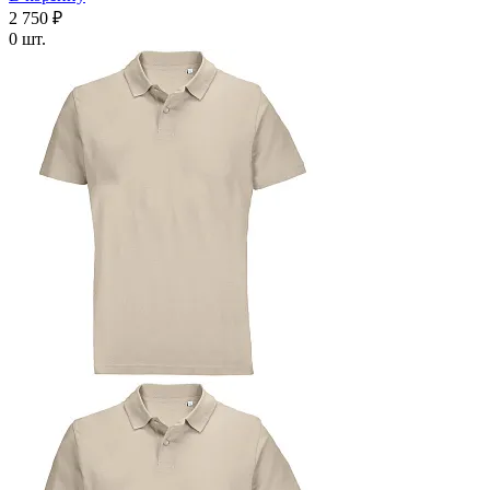
2 750 ₽
0 шт.