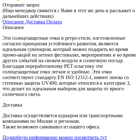
Отправьте запрос
(Наш менеджер свяжется с Вами в этот же день и расскажет о
дальнейших действиях)
Описание
Доставка
Оплата
Описание
Эти солнцезащитные очки в ретро-стиле, изготовленные
согласно принципам устойчивого развития, являются
идеальным сувениром, который можно подарить во время
промо-акций на летних фестивалях, мероприятиях и во время
других событий на свежем воздухе в солнечную погоду.
Благодаря переработанному РЕТ-пластику эти
солнцезащитные очки легкие и удобные. Эти очки
соответствуют стандарту EN ISO 12312-1, имеют линзы со
степенью защиты UV400, которые относятся к категории 3,
что делает их идеальным выбором для защиты от яркого
солнечного света.
Доставка
Доставка осуществляется курьером или транспортными
компаниями по Москве и регионам.
Также возможен самовывоз из нашего офиса.
Подробную информацию можно посмотреть тут