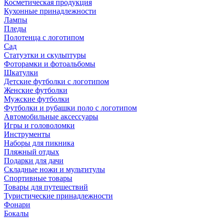
Косметическая продукция
Кухонные принадлежности
Лампы
Пледы
Полотенца с логотипом
Сад
Статуэтки и скульптуры
Фоторамки и фотоальбомы
Шкатулки
Детские футболки с логотипом
Женские футболки
Мужские футболки
Футболки и рубашки поло с логотипом
Автомобильные аксессуары
Игры и головоломки
Инструменты
Наборы для пикника
Пляжный отдых
Подарки для дачи
Складные ножи и мультитулы
Спортивные товары
Товары для путешествий
Туристические принадлежности
Фонари
Бокалы