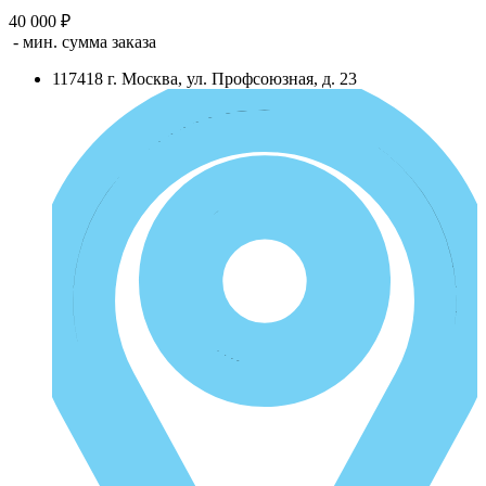
40 000 ₽
- мин. сумма заказа
117418
г.
Москва
,
ул. Профсоюзная, д. 23