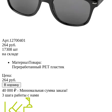
Арт.12700401
264 руб.
17308 шт
на складе
МатериалТовара:
Переработанный PET пластик
Цена:
264 руб.
В корзину
40 000 ₽ - Минимальная сумма заказа!
3 шага работы с нами