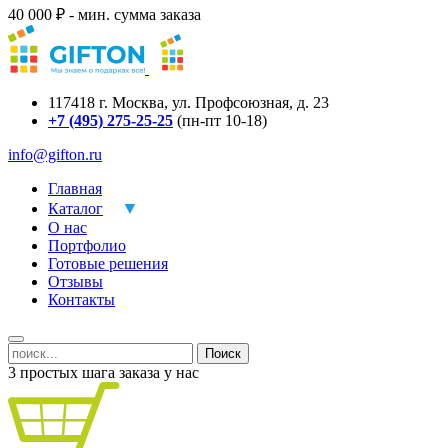
40 000 ₽ - мин. сумма заказа
117418
г.
Москва
,
ул. Профсоюзная, д. 23
+7 (495) 275-25-25
(пн-пт 10-18)
info@gifton.ru
Главная
Каталог
О нас
Портфолио
Готовые решения
Отзывы
Контакты
Поиск
3 простых шага заказа у нас