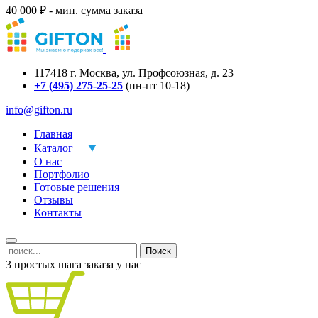
40 000 ₽ - мин. сумма заказа
117418
г.
Москва
,
ул. Профсоюзная, д. 23
+7 (495) 275-25-25
(пн-пт 10-18)
info@gifton.ru
Главная
Каталог
О нас
Портфолио
Готовые решения
Отзывы
Контакты
Поиск
3 простых шага заказа у нас