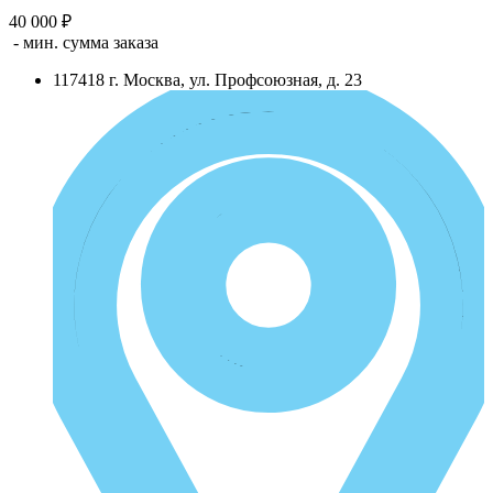
40 000 ₽
- мин. сумма заказа
117418
г.
Москва
,
ул. Профсоюзная, д. 23