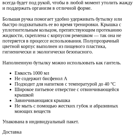
всегда будет под рукой, чтобы в любой момент утолить жажду
и поддержать организм в отличной форме.
Большая ручка помогает удобно удерживать бутылку или
быстро подхватывать ее во время тренировки. Крышка с
уплотнительным кольцом, препятствующим протеканию
жидкости, скреплена с корпусом ремешком — так она не
потеряется в процессе использования. Полупрозрачный
цветной корпус выполнен из пищевого пластика,
гигиенически и экологически безопасного.
Наполненную бутылку можно использовать как гантель.
Емкость 1000 мл
Не содержит бисфенол А
Подходит для напитков с температурой до 40 °C
Широкое питьевое отверстие с отвинчивающейся
крышкой
Завинчивающаяся крышка
Не мыть с помощью жестких губок и абразивных
моющих веществ
Упакована в индивидуальный пакет.
Доставка