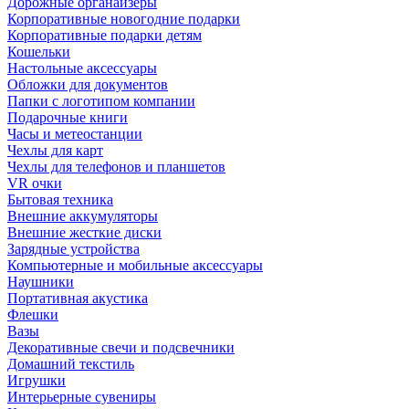
Дорожные органайзеры
Корпоративные новогодние подарки
Корпоративные подарки детям
Кошельки
Настольные аксессуары
Обложки для документов
Папки с логотипом компании
Подарочные книги
Часы и метеостанции
Чехлы для карт
Чехлы для телефонов и планшетов
VR очки
Бытовая техника
Внешние аккумуляторы
Внешние жесткие диски
Зарядные устройства
Компьютерные и мобильные аксессуары
Наушники
Портативная акустика
Флешки
Вазы
Декоративные свечи и подсвечники
Домашний текстиль
Игрушки
Интерьерные сувениры