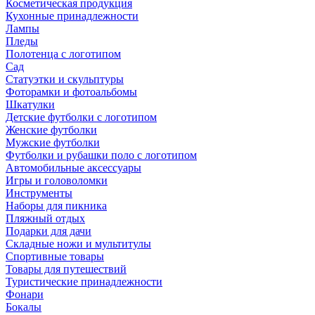
Косметическая продукция
Кухонные принадлежности
Лампы
Пледы
Полотенца с логотипом
Сад
Статуэтки и скульптуры
Фоторамки и фотоальбомы
Шкатулки
Детские футболки с логотипом
Женские футболки
Мужские футболки
Футболки и рубашки поло с логотипом
Автомобильные аксессуары
Игры и головоломки
Инструменты
Наборы для пикника
Пляжный отдых
Подарки для дачи
Складные ножи и мультитулы
Спортивные товары
Товары для путешествий
Туристические принадлежности
Фонари
Бокалы