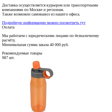
Доставка осуществляется курьером или транспортными
компаниями по Москве и регионам.
Также возможен самовывоз из нашего офиса.
Подробную информацию можно посмотреть тут
Оплата
Мы работаем с юридическими лицами по безналичному
расчёту.
Минимальная сумма заказа 40 000 руб.
Рекомендуемые товары
987 шт.