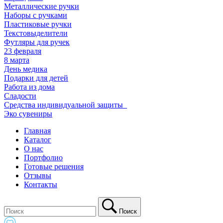
Металлические ручки
Наборы с ручками
Пластиковые ручки
Текстовыделители
Футляры для ручек
23 февраля
8 марта
День медика
Подарки для детей
Работа из дома
Сладости
Средства индивидуальной защиты_
Эко сувениры
Главная
Каталог
О нас
Портфолио
Готовые решения
Отзывы
Контакты
Поиск