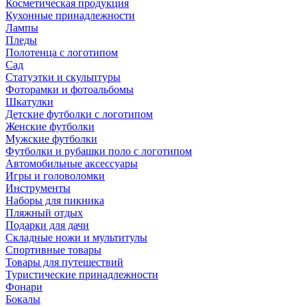
Косметическая продукция
Кухонные принадлежности
Лампы
Пледы
Полотенца с логотипом
Сад
Статуэтки и скульптуры
Фоторамки и фотоальбомы
Шкатулки
Детские футболки с логотипом
Женские футболки
Мужские футболки
Футболки и рубашки поло с логотипом
Автомобильные аксессуары
Игры и головоломки
Инструменты
Наборы для пикника
Пляжный отдых
Подарки для дачи
Складные ножи и мультитулы
Спортивные товары
Товары для путешествий
Туристические принадлежности
Фонари
Бокалы