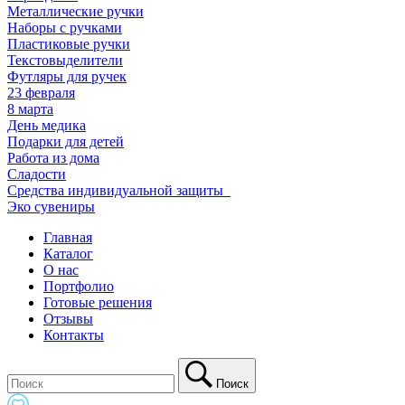
Металлические ручки
Наборы с ручками
Пластиковые ручки
Текстовыделители
Футляры для ручек
23 февраля
8 марта
День медика
Подарки для детей
Работа из дома
Сладости
Средства индивидуальной защиты_
Эко сувениры
Главная
Каталог
О нас
Портфолио
Готовые решения
Отзывы
Контакты
Поиск