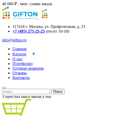
40 000 ₽ - мин. сумма заказа
117418
г.
Москва
,
ул. Профсоюзная, д. 23
+7 (495) 275-25-25
(пн-пт 10-18)
info@gifton.ru
Главная
Каталог
О нас
Портфолио
Готовые решения
Отзывы
Контакты
Поиск
3 простых шага заказа у нас