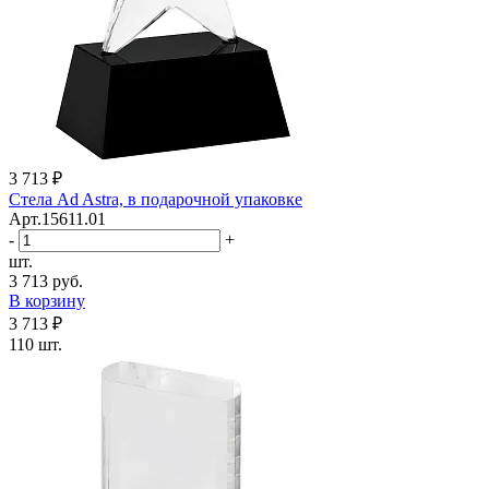
3 713 ₽
Стела Ad Astra, в подарочной упаковке
Арт.15611.01
-
+
шт.
3 713 руб.
В корзину
3 713 ₽
110 шт.