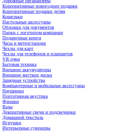
Дорожные органайзеры
Корпоративные новогодние подарки
Корпоративные подарки детям
Кошельки
Настольные аксессуары
Обложки для документов
Папки с логотипом компании
Подарочные книги
Часы и метеостанции
Чехлы для карт
Чехлы для телефонов и планшетов
VR очки
Бытовая техника
Внешние аккумуляторы
Внешние жесткие диски
Зарядные устройства
Компьютерные и мобильные аксессуары
Наушники
Портативная акустика
Флешки
Вазы
Декоративные свечи и подсвечники
Домашний текстиль
Игрушки
Интерьерные сувениры