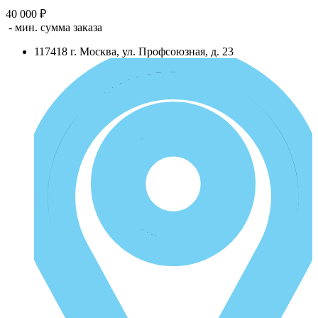
40 000 ₽
- мин. сумма заказа
117418
г.
Москва
,
ул. Профсоюзная, д. 23